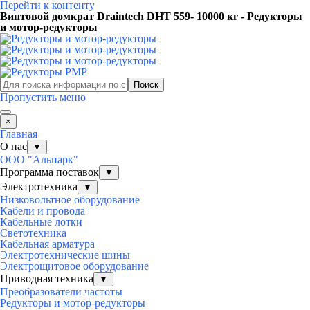
Перейти к контенту
Винтовой домкрат Draintech DHT 559- 10000 кг - Редукторы
и мотор-редукторы
Поиск
Пропустить меню
×
Главная
О нас
▼
ООО "Альпарк"
Программа поставок
▼
Электротехника
▼
Низковольтное оборудование
Кабели и провода
Кабельные лотки
Светотехника
Кабельная арматура
Электротехнические шины
Электрощитовое оборудование
Приводная техника
▼
Преобразователи частоты
Редукторы и мотор-редукторы