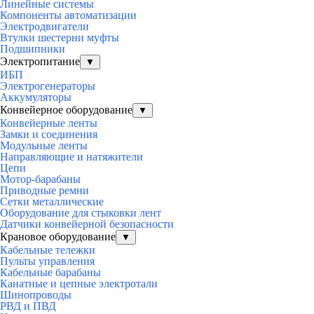
Линейные системы
Компоненты автоматизации
Электродвигатели
Втулки шестерни муфты
Подшипники
Электропитание
▼
ИБП
Электрогенераторы
Аккумуляторы
Конвейерное оборудование
▼
Конвейерные ленты
Замки и соединения
Модульные ленты
Направляющие и натяжители
Цепи
Мотор-барабаны
Приводные ремни
Сетки металлические
Оборудование для стыковки лент
Датчики конвейерной безопасности
Крановое оборудование
▼
Кабельные тележки
Пульты управления
Кабельные барабаны
Канатные и цепные электротали
Шинопроводы
РВД и ПВД