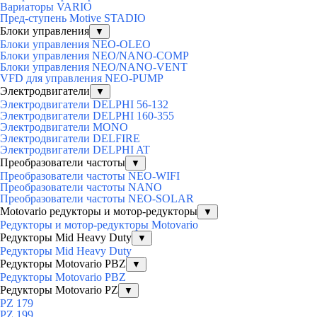
Вариаторы VARIO
Пред-ступень Motive STADIO
Блоки управления
▼
Блоки управления NEO-OLEO
Блоки управления NEO/NANO-COMP
Блоки управления NEO/NANO-VENT
VFD для управления NEO-PUMP
Электродвигатели
▼
Электродвигатели DELPHI 56-132
Электродвигатели DELPHI 160-355
Электродвигатели MONO
Электродвигатели DELFIRE
Электродвигатели DELPHI AT
Преобразователи частоты
▼
Преобразователи частоты NEO-WIFI
Преобразователи частоты NANO
Преобразователи частоты NEO-SOLAR
Motovario редукторы и мотор-редукторы
▼
Редукторы и мотор-редукторы Motovario
Редукторы Mid Heavy Duty
▼
Редукторы Mid Heavy Duty
Редукторы Motovario PBZ
▼
Редукторы Motovario PBZ
Редукторы Motovario PZ
▼
PZ 179
PZ 199