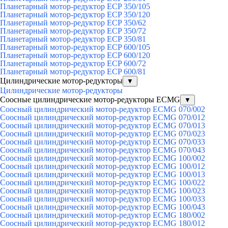
Планетарный мотор-редуктор ECP 350/105
Планетарный мотор-редуктор ECP 350/120
Планетарный мотор-редуктор ECP 350/62
Планетарный мотор-редуктор ECP 350/72
Планетарный мотор-редуктор ECP 350/81
Планетарный мотор-редуктор ECP 600/105
Планетарный мотор-редуктор ECP 600/120
Планетарный мотор-редуктор ECP 600/72
Планетарный мотор-редуктор ECP 600/81
Цилиндрические мотор-редукторы
▼
Цилиндрические мотор-редукторы
Соосные цилиндрические мотор-редукторы ECMG
▼
Соосный цилиндрический мотор-редуктор ECMG 070/002
Соосный цилиндрический мотор-редуктор ECMG 070/012
Соосный цилиндрический мотор-редуктор ECMG 070/013
Соосный цилиндрический мотор-редуктор ECMG 070/023
Соосный цилиндрический мотор-редуктор ECMG 070/033
Соосный цилиндрический мотор-редуктор ECMG 070/043
Соосный цилиндрический мотор-редуктор ECMG 100/002
Соосный цилиндрический мотор-редуктор ECMG 100/012
Соосный цилиндрический мотор-редуктор ECMG 100/013
Соосный цилиндрический мотор-редуктор ECMG 100/022
Соосный цилиндрический мотор-редуктор ECMG 100/023
Соосный цилиндрический мотор-редуктор ECMG 100/033
Соосный цилиндрический мотор-редуктор ECMG 100/043
Соосный цилиндрический мотор-редуктор ECMG 180/002
Соосный цилиндрический мотор-редуктор ECMG 180/012