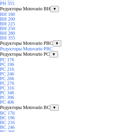
PH 355
Редукторы Motovario BH
▼
BH 180
BH 200
BH 225
BH 250
BH 280
BH 355
Редукторы Motovario PBC
▼
Редукторы Motovario PBC
Редукторы Motovario PC
▼
PC 176
PC 196
PC 216
PC 246
PC 266
PC 276
PC 316
PC 346
PC 396
PC 406
Редукторы Motovario BC
▼
BC 176
BC 196
BC 216
BC 246
BC 266