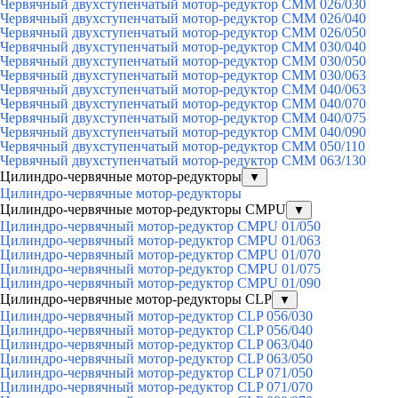
Червячный двухступенчатый мотор-редуктор CMM 026/030
Червячный двухступенчатый мотор-редуктор CMM 026/040
Червячный двухступенчатый мотор-редуктор CMM 026/050
Червячный двухступенчатый мотор-редуктор CMM 030/040
Червячный двухступенчатый мотор-редуктор CMM 030/050
Червячный двухступенчатый мотор-редуктор CMM 030/063
Червячный двухступенчатый мотор-редуктор CMM 040/063
Червячный двухступенчатый мотор-редуктор CMM 040/070
Червячный двухступенчатый мотор-редуктор CMM 040/075
Червячный двухступенчатый мотор-редуктор CMM 040/090
Червячный двухступенчатый мотор-редуктор CMM 050/110
Червячный двухступенчатый мотор-редуктор CMM 063/130
Цилиндро-червячные мотор-редукторы
▼
Цилиндро-червячные мотор-редукторы
Цилиндро-червячные мотор-редукторы CMPU
▼
Цилиндро-червячный мотор-редуктор CMPU 01/050
Цилиндро-червячный мотор-редуктор CMPU 01/063
Цилиндро-червячный мотор-редуктор CMPU 01/070
Цилиндро-червячный мотор-редуктор CMPU 01/075
Цилиндро-червячный мотор-редуктор CMPU 01/090
Цилиндро-червячные мотор-редукторы CLP
▼
Цилиндро-червячный мотор-редуктор CLP 056/030
Цилиндро-червячный мотор-редуктор CLP 056/040
Цилиндро-червячный мотор-редуктор CLP 063/040
Цилиндро-червячный мотор-редуктор CLP 063/050
Цилиндро-червячный мотор-редуктор CLP 071/050
Цилиндро-червячный мотор-редуктор CLP 071/070