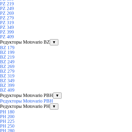
PZ 219
PZ 249
PZ 269
PZ 279
PZ 319
PZ 349
PZ 399
PZ 409
Редукторы Motovario BZ
▼
BZ 179
BZ 199
BZ 219
BZ 249
BZ 269
BZ 279
BZ 319
BZ 349
BZ 399
BZ 409
Редукторы Motovario PBH
▼
Редукторы Motovario PBH
Редукторы Motovario PH
▼
PH 180
PH 200
PH 225
PH 250
PH 280