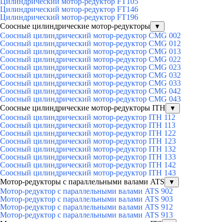
Цилиндрический мотор-редуктор FT105
Цилиндрический мотор-редуктор FT146
Цилиндрический мотор-редуктор FT196
Соосные цилиндрические мотор-редукторы
▼
Соосный цилиндрический мотор-редуктор CMG 002
Соосный цилиндрический мотор-редуктор CMG 012
Соосный цилиндрический мотор-редуктор CMG 013
Соосный цилиндрический мотор-редуктор CMG 022
Соосный цилиндрический мотор-редуктор CMG 023
Соосный цилиндрический мотор-редуктор CMG 032
Соосный цилиндрический мотор-редуктор CMG 033
Соосный цилиндрический мотор-редуктор CMG 042
Соосный цилиндрический мотор-редуктор CMG 043
Соосные цилиндрические мотор-редукторы ITH
▼
Соосный цилиндрический мотор-редуктор ITH 112
Соосный цилиндрический мотор-редуктор ITH 113
Соосный цилиндрический мотор-редуктор ITH 122
Соосный цилиндрический мотор-редуктор ITH 123
Соосный цилиндрический мотор-редуктор ITH 132
Соосный цилиндрический мотор-редуктор ITH 133
Соосный цилиндрический мотор-редуктор ITH 142
Соосный цилиндрический мотор-редуктор ITH 143
Мотор-редукторы с параллельными валами ATS
▼
Мотор-редуктор с параллельными валами ATS 902
Мотор-редуктор с параллельными валами ATS 903
Мотор-редуктор с параллельными валами ATS 912
Мотор-редуктор с параллельными валами ATS 913