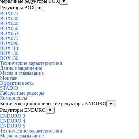
Червячные редукторы BOX
▼
Редукторы BOX
▼
BOX025
BOX030
BOX040
BOX050
BOX063
BOX075
BOX090
BOX110
BOX130
BOX150
Технические характеристики
Данные зацепления
Масла и смазывание
Монтаж
Эффективность
STADIO
Габаритные размеры
Компоненты
Коническо-цилиндрические редукторы ENDURO
▼
Редукторы ENDURO
▼
ENDURO 3
ENDURO 4
ENDURO 5
Технические характеристики
Масла и смазывание