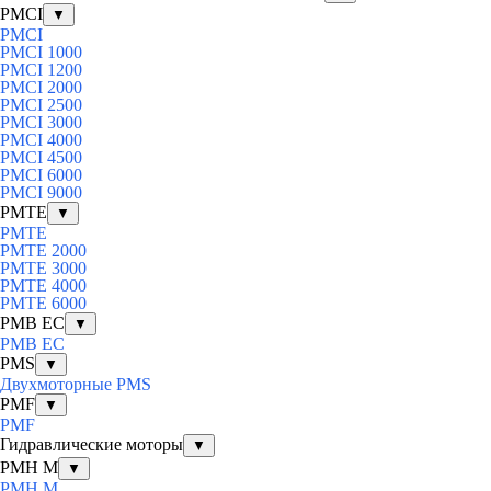
PMCI
▼
PMCI
PMCI 1000
PMCI 1200
PMCI 2000
PMCI 2500
PMCI 3000
PMCI 4000
PMCI 4500
PMCI 6000
PMCI 9000
PMTE
▼
PMTE
PMTE 2000
PMTE 3000
PMTE 4000
PMTE 6000
PMB EC
▼
PMB EC
PMS
▼
Двухмоторные PMS
PMF
▼
PMF
Гидравлические моторы
▼
PMH M
▼
PMH M