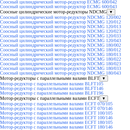
Соосный цилиндрический мотор-редуктор ECMG 600/042
Соосный цилиндрический мотор-редуктор ECMG 600/043
Соосные цилиндрические мотор-редукторы NDCMG
▼
Соосный цилиндрический мотор-редуктор NDCMG 120/002
Соосный цилиндрический мотор-редуктор NDCMG 120/012
Соосный цилиндрический мотор-редуктор NDCMG 120/013
Соосный цилиндрический мотор-редуктор NDCMG 120/023
Соосный цилиндрический мотор-редуктор NDCMG 120/033
Соосный цилиндрический мотор-редуктор NDCMG 120/043
Соосный цилиндрический мотор-редуктор NDCMG 180/002
Соосный цилиндрический мотор-редуктор NDCMG 180/012
Соосный цилиндрический мотор-редуктор NDCMG 180/013
Соосный цилиндрический мотор-редуктор NDCMG 180/022
Соосный цилиндрический мотор-редуктор NDCMG 180/023
Соосный цилиндрический мотор-редуктор NDCMG 180/033
Соосный цилиндрический мотор-редуктор NDCMG 180/043
Мотор-редукторы с параллельными валами BLFT
▼
Мотор-редуктор с параллельными валами BLFT105
Мотор-редуктор с параллельными валами BLFT146
Мотор-редуктор с параллельными валами BLFT196
Мотор-редукторы с параллельными валами ECFT
▼
Мотор-редуктор с параллельными валами ECFT 070/105
Мотор-редуктор с параллельными валами ECFT 070/146
Мотор-редуктор с параллельными валами ECFT 100/105
Мотор-редуктор с параллельными валами ECFT 100/146
Мотор-редуктор с параллельными валами ECFT 180/105
Мотор-редуктор с параллельными валами ECFT 180/146