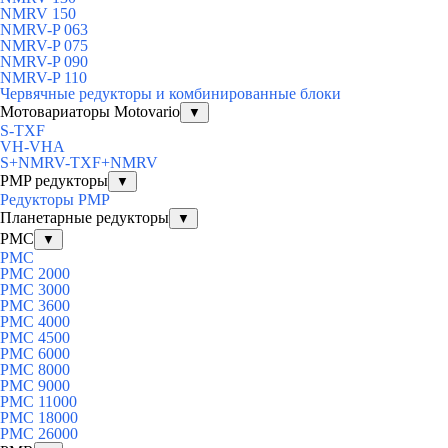
NMRV 150
NMRV-P 063
NMRV-P 075
NMRV-P 090
NMRV-P 110
Червячные редукторы и комбинированные блоки
Мотовариаторы Motovario
▼
S-TXF
VH-VHA
S+NMRV-TXF+NMRV
PMP редукторы
▼
Редукторы PMP
Планетарные редукторы
▼
PMC
▼
PMC
PMC 2000
PMC 3000
PMC 3600
PMC 4000
PMC 4500
PMC 6000
PMC 8000
PMC 9000
PMC 11000
PMC 18000
PMC 26000