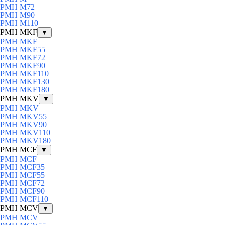
PMH M72
PMH M90
PMH M110
PMH MKF
▼
PMH MKF
PMH MKF55
PMH MKF72
PMH MKF90
PMH MKF110
PMH MKF130
PMH MKF180
PMH MKV
▼
PMH MKV
PMH MKV55
PMH MKV90
PMH MKV110
PMH MKV180
PMH MCF
▼
PMH MCF
PMH MCF35
PMH MCF55
PMH MCF72
PMH MCF90
PMH MCF110
PMH MCV
▼
PMH MCV