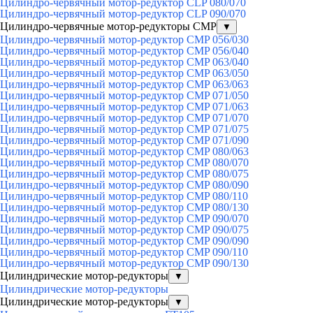
Цилиндро-червячный мотор-редуктор CLP 080/070
Цилиндро-червячный мотор-редуктор CLP 090/070
Цилиндро-червячные мотор-редукторы CMP
▼
Цилиндро-червячный мотор-редуктор CMP 056/030
Цилиндро-червячный мотор-редуктор CMP 056/040
Цилиндро-червячный мотор-редуктор CMP 063/040
Цилиндро-червячный мотор-редуктор CMP 063/050
Цилиндро-червячный мотор-редуктор CMP 063/063
Цилиндро-червячный мотор-редуктор CMP 071/050
Цилиндро-червячный мотор-редуктор CMP 071/063
Цилиндро-червячный мотор-редуктор CMP 071/070
Цилиндро-червячный мотор-редуктор CMP 071/075
Цилиндро-червячный мотор-редуктор CMP 071/090
Цилиндро-червячный мотор-редуктор CMP 080/063
Цилиндро-червячный мотор-редуктор CMP 080/070
Цилиндро-червячный мотор-редуктор CMP 080/075
Цилиндро-червячный мотор-редуктор CMP 080/090
Цилиндро-червячный мотор-редуктор CMP 080/110
Цилиндро-червячный мотор-редуктор CMP 080/130
Цилиндро-червячный мотор-редуктор CMP 090/070
Цилиндро-червячный мотор-редуктор CMP 090/075
Цилиндро-червячный мотор-редуктор CMP 090/090
Цилиндро-червячный мотор-редуктор CMP 090/110
Цилиндро-червячный мотор-редуктор CMP 090/130
Цилиндрические мотор-редукторы
▼
Цилиндрические мотор-редукторы
Цилиндрические мотор-редукторы
▼