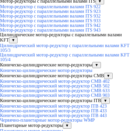
Мотор-редукторы с параллельными валами ITS
▼
Мотор-редуктор с параллельными валами ITS 922
Мотор-редуктор с параллельными валами ITS 923
Мотор-редуктор с параллельными валами ITS 932
Мотор-редуктор с параллельными валами ITS 933
Мотор-редуктор с параллельными валами ITS 942
Мотор-редуктор с параллельными валами ITS 943
Цилиндрические мотор-редукторы с параллельными валами
KFT
▼
Цилиндрический мотор-редуктор с параллельными валами KFT
105/3
Цилиндрический мотор-редуктор с параллельными валами KFT
105/4
Коническо-цилиндрические мотор-редукторы
▼
Коническо-цилиндрические мотор-редукторы
Коническо-цилиндрические мотор-редукторы CMB
▼
Коническо-цилиндрический мотор-редуктор CMB 402
Коническо-цилиндрический мотор-редуктор CMB 502
Коническо-цилиндрический мотор-редуктор CMB 633
Коническо-цилиндрический мотор-редуктор CMB 903
Коническо-цилиндрические мотор-редукторы ITB
▼
Коническо-цилиндрический мотор-редуктор ITB 423
Коническо-цилиндрический мотор-редуктор ITB 433
Коническо-цилиндрический мотор-редуктор ITB 443
Червячно-планетарные мотор-редукторы WMP
Планетарные мотор-редукторы
▼
Планетарные мотор-редукторы