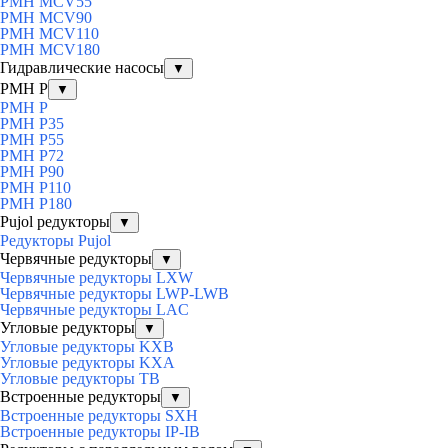
PMH MCV55
PMH MCV90
PMH MCV110
PMH MCV180
Гидравлические насосы
▼
PMH P
▼
PMH P
PMH P35
PMH P55
PMH P72
PMH P90
PMH P110
PMH P180
Pujol редукторы
▼
Редукторы Pujol
Червячные редукторы
▼
Червячные редукторы LXW
Червячные редукторы LWP-LWB
Червячные редукторы LAC
Угловые редукторы
▼
Угловые редукторы KXB
Угловые редукторы KXA
Угловые редукторы TB
Встроенные редукторы
▼
Встроенные редукторы SXH
Встроенные редукторы IP-IB