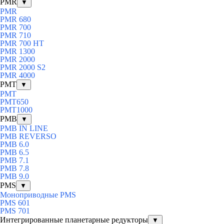
PMR
▼
PMR
PMR 680
PMR 700
PMR 710
PMR 700 HT
PMR 1300
PMR 2000
PMR 2000 S2
PMR 4000
PMT
▼
PMT
PMT650
PMT1000
PMB
▼
PMB IN LINE
PMB REVERSO
PMB 6.0
PMB 6.5
PMB 7.1
PMB 7.8
PMB 9.0
PMS
▼
Моноприводные PMS
PMS 601
PMS 701
Интегрированные планетарные редукторы
▼