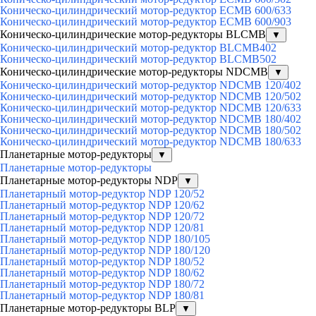
Коническо-цилиндрический мотор-редуктор ECMB 600/633
Коническо-цилиндрический мотор-редуктор ECMB 600/903
Коническо-цилиндрические мотор-редукторы BLCMB
▼
Коническо-цилиндрический мотор-редуктор BLCMB402
Коническо-цилиндрический мотор-редуктор BLCMB502
Коническо-цилиндрические мотор-редукторы NDCMB
▼
Коническо-цилиндрический мотор-редуктор NDCMB 120/402
Коническо-цилиндрический мотор-редуктор NDCMB 120/502
Коническо-цилиндрический мотор-редуктор NDCMB 120/633
Коническо-цилиндрический мотор-редуктор NDCMB 180/402
Коническо-цилиндрический мотор-редуктор NDCMB 180/502
Коническо-цилиндрический мотор-редуктор NDCMB 180/633
Планетарные мотор-редукторы
▼
Планетарные мотор-редукторы
Планетарные мотор-редукторы NDP
▼
Планетарный мотор-редуктор NDP 120/52
Планетарный мотор-редуктор NDP 120/62
Планетарный мотор-редуктор NDP 120/72
Планетарный мотор-редуктор NDP 120/81
Планетарный мотор-редуктор NDP 180/105
Планетарный мотор-редуктор NDP 180/120
Планетарный мотор-редуктор NDP 180/52
Планетарный мотор-редуктор NDP 180/62
Планетарный мотор-редуктор NDP 180/72
Планетарный мотор-редуктор NDP 180/81
Планетарные мотор-редукторы BLP
▼