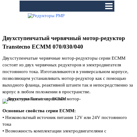
Перейти к контенту
Пропустить меню
Двухступенчатый червячный мотор-редуктор
Transtecno ECMM 070/030/040
Двухступенчатые червячные мотор-редукторы серии ЕСММ
состоят из двух червячных редукторов и электродвигателя
постоянного тока. Изготавливаются в универсальном корпусе,
позволяющем устанавливать мотор-редуктор как с помощью
выходного фланца, реактивной штанги так и непосредственно за
корпус в любом положении в пространстве.
Основные свойства серии ЕСМM:
• Низковольтный источник питания 12V или 24V постоянного
тока
• Возможность комплектации электродвигателями с