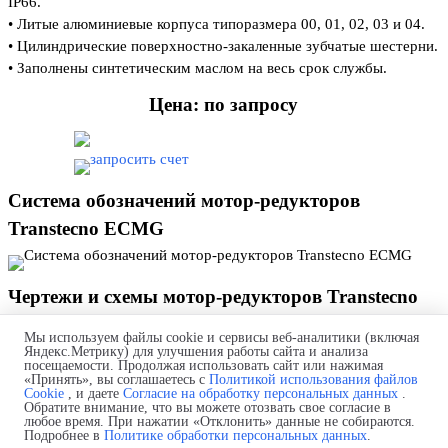
IP66.
• Литые алюминиевые корпуса типоразмера 00, 01, 02, 03 и 04.
• Цилиндрические поверхностно-закаленные зубчатые шестерни.
• Заполнены синтетическим маслом на весь срок службы.
Цена: по запросу
Система обозначений мотор-редукторов
Transtecno ECMG
Чертежи и схемы мотор-редукторов Transtecno
ECMG 600/013
Мы используем файлы cookie и сервисы веб-аналитики (включая
Яндекс.Метрику) для улучшения работы сайта и анализа
посещаемости. Продолжая использовать сайт или нажимая
«Принять», вы соглашаетесь с
Политикой использования файлов
Дополнительные элементы мотор-редукторов
Cookie
, и даете
Согласие на обработку персональных данных
.
Обратите внимание, что вы можете отозвать свое согласие в
Transtecno ECMG
любое время. При нажатии «Отклонить» данные не собираются.
Подробнее в
Политике обработки персональных данных
.