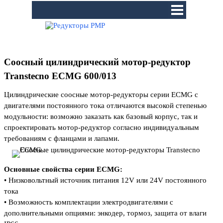
Перейти к контенту
Пропустить меню
Соосный цилиндрический мотор-редуктор
Transtecno ECMG 600/013
Цилиндрические соосные мотор-редукторы серии ЕCMG c
двигателями постоянного тока отличаются высокой степенью
модульности: возможно заказать как базовый корпус, так и
спроектировать мотор-редуктор согласно индивидуальным
требованиям с фланцами и лапами.
Основные свойства серии ЕСМG:
• Низковольтный источник питания 12V или 24V постоянного
тока
• Возможность комплектации электродвигателями с
дополнительными опциями:
энкодер, тормоз, защита от влаги