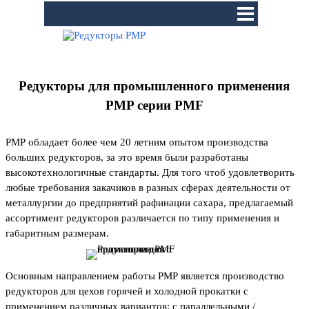
Перейти к контенту
Пропустить меню
Редукторы для промышленного применения
PMP серии PMF
РМР обладает более чем 20 летним опытом производства
больших редукторов, за это время были разработаны
высокотехнологичные стандарты. Для того чтоб удовлетворить
любые требования закачиков в разных сферах деятельности от
металлургии до предприятий рафинации сахара, предлагаемый
ассортимент редукторов различается по типу применения и
габаритным размерам.
Основным направлением работы РМР является производство
редукторов для цехов горячей и холодной прокатки с
применением различных вариантов: с параллельными /