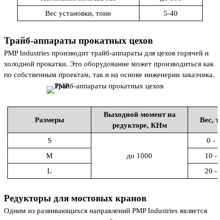
Вес установки, тонн
5-40
Трайб-аппараты прокатных цехов
PMP Industries производит трайб-аппараты для цехов горячей и
холодной прокатки. Это оборудование может производиться как
по собственным проектам, так и на основе инженерии заказчика.
Выходной момент на
Размеры
Вес, 
редукторе, КНм
S
0 - 
M
до 1000
10 -
L
20 -
Редукторы для мостовых кранов
Одним из развивающихся направлений PMP Industries является