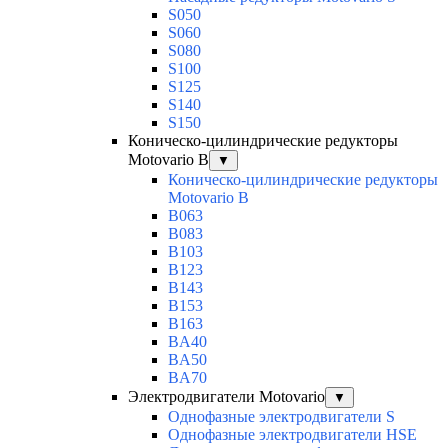
S050
S060
S080
S100
S125
S140
S150
Коническо-цилиндрические редукторы
Motovario B
▼
Коническо-цилиндрические редукторы
Motovario B
B063
B083
B103
B123
B143
B153
B163
BA40
BA50
BA70
Электродвигатели Motovario
▼
Однофазные электродвигатели S
Однофазные электродвигатели HSE