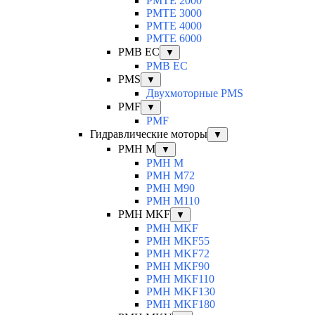
PMTE 2000
PMTE 3000
PMTE 4000
PMTE 6000
PMB EC
▼
PMB EC
PMS
▼
Двухмоторные PMS
PMF
▼
PMF
Гидравлические моторы
▼
PMH M
▼
PMH M
PMH M72
PMH M90
PMH M110
PMH MKF
▼
PMH MKF
PMH MKF55
PMH MKF72
PMH MKF90
PMH MKF110
PMH MKF130
PMH MKF180