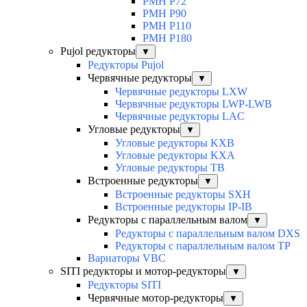
PMH P72
PMH P90
PMH P110
PMH P180
Pujol редукторы
▼
Редукторы Pujol
Червячные редукторы
▼
Червячные редукторы LXW
Червячные редукторы LWP-LWB
Червячные редукторы LAC
Угловые редукторы
▼
Угловые редукторы KXB
Угловые редукторы KXA
Угловые редукторы TB
Встроенные редукторы
▼
Встроенные редукторы SXH
Встроенные редукторы IP-IB
Редукторы с параллельным валом
▼
Редукторы с параллельным валом DXS
Редукторы с параллельным валом TP
Вариаторы VBC
SITI редукторы и мотор-редукторы
▼
Редукторы SITI
Червячные мотор-редукторы
▼