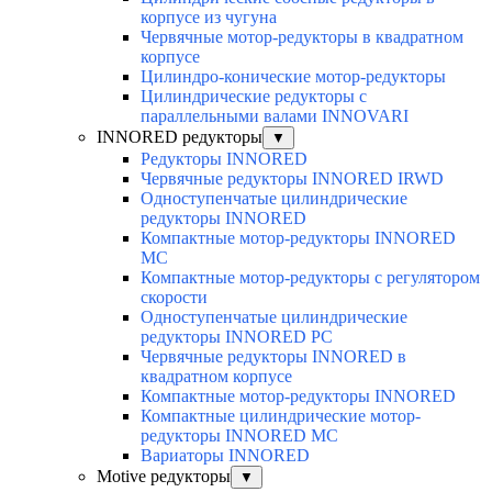
корпусе из чугуна
Червячные мотор-редукторы в квадратном
корпусе
Цилиндро-конические мотор-редукторы
Цилиндрические редукторы с
параллельными валами INNOVARI
INNORED редукторы
▼
Редукторы INNORED
Червячные редукторы INNORED IRWD
Одноступенчатые цилиндрические
редукторы INNORED
Компактные мотор-редукторы INNORED
MC
Компактные мотор-редукторы с регулятором
скорости
Одноступенчатые цилиндрические
редукторы INNORED PC
Червячные редукторы INNORED в
квадратном корпусе
Компактные мотор-редукторы INNORED
Компактные цилиндрические мотор-
редукторы INNORED MC
Вариаторы INNORED
Motive редукторы
▼