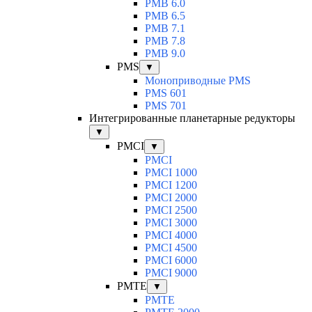
PMB 6.0
PMB 6.5
PMB 7.1
PMB 7.8
PMB 9.0
PMS
▼
Моноприводные PMS
PMS 601
PMS 701
Интегрированные планетарные редукторы
▼
PMCI
▼
PMCI
PMCI 1000
PMCI 1200
PMCI 2000
PMCI 2500
PMCI 3000
PMCI 4000
PMCI 4500
PMCI 6000
PMCI 9000
PMTE
▼
PMTE