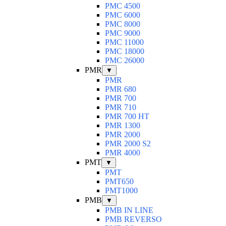
PMC 4500
PMC 6000
PMC 8000
PMC 9000
PMC 11000
PMC 18000
PMC 26000
PMR
▼
PMR
PMR 680
PMR 700
PMR 710
PMR 700 HT
PMR 1300
PMR 2000
PMR 2000 S2
PMR 4000
PMT
▼
PMT
PMT650
PMT1000
PMB
▼
PMB IN LINE
PMB REVERSO