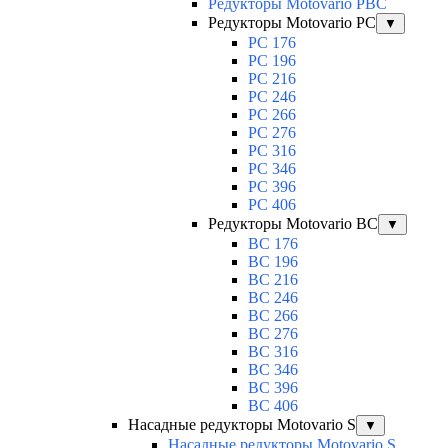
Редукторы Motovario PBC
Редукторы Motovario PC
▼
PC 176
PC 196
PC 216
PC 246
PC 266
PC 276
PC 316
PC 346
PC 396
PC 406
Редукторы Motovario BC
▼
BC 176
BC 196
BC 216
BC 246
BC 266
BC 276
BC 316
BC 346
BC 396
BC 406
Насадные редукторы Motovario S
▼
Насадные редукторы Motovario S