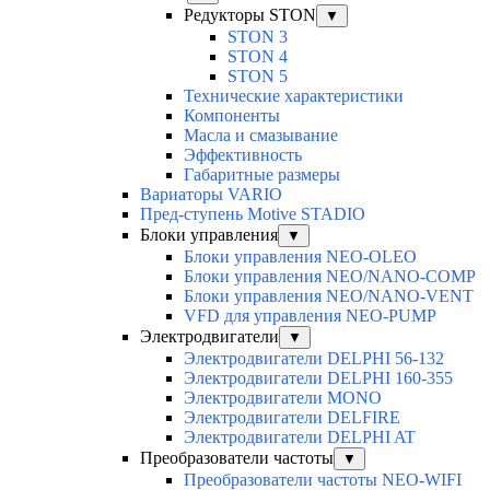
Редукторы STON
▼
STON 3
STON 4
STON 5
Технические характеристики
Компоненты
Масла и смазывание
Эффективность
Габаритные размеры
Вариаторы VARIO
Пред-ступень Motive STADIO
Блоки управления
▼
Блоки управления NEO-OLEO
Блоки управления NEO/NANO-COMP
Блоки управления NEO/NANO-VENT
VFD для управления NEO-PUMP
Электродвигатели
▼
Электродвигатели DELPHI 56-132
Электродвигатели DELPHI 160-355
Электродвигатели MONO
Электродвигатели DELFIRE
Электродвигатели DELPHI AT
Преобразователи частоты
▼
Преобразователи частоты NEO-WIFI