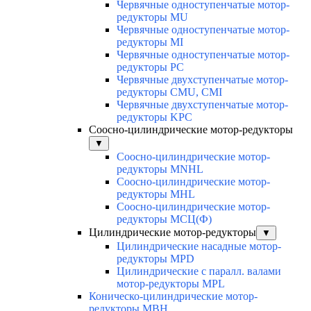
Червячные одноступенчатые мотор-
редукторы MU
Червячные одноступенчатые мотор-
редукторы MI
Червячные одноступенчатые мотор-
редукторы PC
Червячные двухступенчатые мотор-
редукторы CMU, CMI
Червячные двухступенчатые мотор-
редукторы KPC
Соосно-цилиндрические мотор-редукторы
▼
Соосно-цилиндрические мотор-
редукторы MNHL
Соосно-цилиндрические мотор-
редукторы MHL
Соосно-цилиндрические мотор-
редукторы МСЦ(Ф)
Цилиндрические мотор-редукторы
▼
Цилиндрические насадные мотор-
редукторы MPD
Цилиндрические с паралл. валами
мотор-редукторы MPL
Коническо-цилиндрические мотор-
редукторы MBH