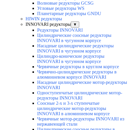
Волновые редукторы GCSG
Угловые редукторы WS
Планетарные редукторы GNDU
HIWIN редукторы
INNOVARI редукторы
▼
Редукторы INNOVARI
Цилиндрические соосные редукторы
INNOVARI в чугунном корпусе
Насадные цилиндрические редукторы
INNOVARI в чугунном корпусе
Цилиндро-конические редукторы
INNOVARI в чугунном корпусе
Червячные редукторы в круглом корпусе
Червячно-цилиндрические редукторы в
алюминиевом корпусе INNOVARI
Насадные цилиндрические мотор-редукторы
INNOVARI
Одноступенчатые цилиндрические мотор-
редукторы INNOVARI
Соосные 2-х и 3-х ступенчатые
цилиндрические мотор-редукторы
INNOVARI в алюминиевом корпусе
Червячные мотор-редукторы INNOVARI из
нержавеющей стали
Цилиндрические соосные редукторы в