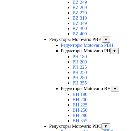
BZ 249
BZ 269
BZ 279
BZ 319
BZ 349
BZ 399
BZ 409
Редукторы Motovario PBH
▼
Редукторы Motovario PBH
Редукторы Motovario PH
▼
PH 180
PH 200
PH 225
PH 250
PH 280
PH 355
Редукторы Motovario BH
▼
BH 180
BH 200
BH 225
BH 250
BH 280
BH 355
Редукторы Motovario PBC
▼