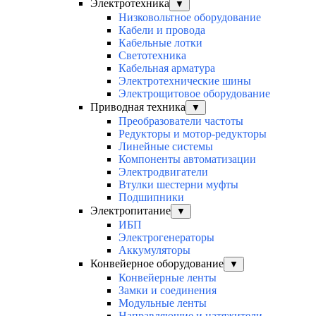
Электротехника
▼
Низковольтное оборудование
Кабели и провода
Кабельные лотки
Светотехника
Кабельная арматура
Электротехнические шины
Электрощитовое оборудование
Приводная техника
▼
Преобразователи частоты
Редукторы и мотор-редукторы
Линейные системы
Компоненты автоматизации
Электродвигатели
Втулки шестерни муфты
Подшипники
Электропитание
▼
ИБП
Электрогенераторы
Аккумуляторы
Конвейерное оборудование
▼
Конвейерные ленты
Замки и соединения
Модульные ленты
Направляющие и натяжители