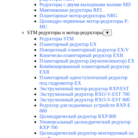
Редукторы с двумя выходными валами MD
Маятниковые редукторы RP2
Планетарные мотор-редукторы NRG
Цилиндро-червячные мотор-редукторы P-
MU
STM редукторы и мотор-редукторы
▼
Редукторы STM
Планетарный редуктор ЕХ
Поворотный планетарный редуктор EX/V
Коническо-планетарный редуктор ЕХВ
Планетарный редуктор (мультиплекатор) ЕХ
Комбинированный планетарный редуктор
ЕХR
Планетарный одноступенчатый редуктор
под гидромотор ЕХ
Экструзионный мотор-редуктор RXP/EST
Экструзионный редуктор RXO-V-EST 700
Экструзионный редуктор RXO-V-EST 800
Редуктор для подъемных устройств RXP-E
800
Цилиндрический редуктор RXP 800
Универсальный цилиндрический редуктор
RXP 700
Цилиндрический редуктор монтируемый на