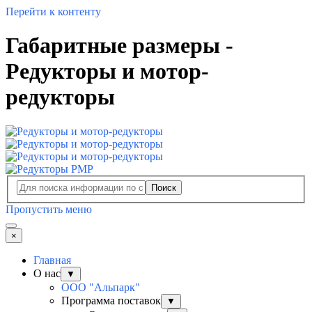
Перейти к контенту
Габаритные размеры -
Редукторы и мотор-
редукторы
Поиск
Пропустить меню
×
Главная
О нас
▼
ООО "Альпарк"
Программа поставок
▼