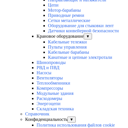
Цепи
Мотор-барабаны
Приводные ремни
Сетки металлические
Оборудование для стыковки лент
Датчики конвейерной безопасности
Крановое оборудование
▼
Кабельные тележки
Пульты управления
Кабельные барабаны
Канатные и цепные электротали
Шинопроводы
РВД и ПВД
Насосы
Вентиляторы
Теплообменники
Компрессоры
Модульные здания
Расходомеры
Энергоцепи
Складская техника
Справочник
Конфиденциальность
▼
Политика использования файлов cookie