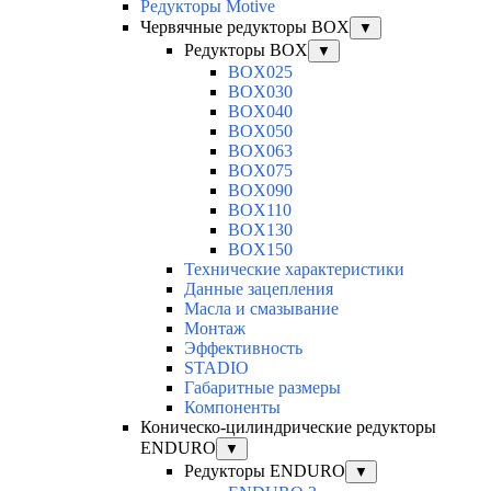
Редукторы Motive
Червячные редукторы BOX
▼
Редукторы BOX
▼
BOX025
BOX030
BOX040
BOX050
BOX063
BOX075
BOX090
BOX110
BOX130
BOX150
Технические характеристики
Данные зацепления
Масла и смазывание
Монтаж
Эффективность
STADIO
Габаритные размеры
Компоненты
Коническо-цилиндрические редукторы
ENDURO
▼
Редукторы ENDURO
▼