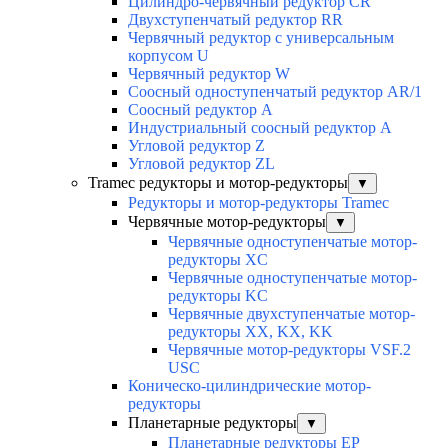
Цилиндро-червячный редуктор СR
Двухступенчатый редуктор RR
Червячный редуктор с универсальным
корпусом U
Червячный редуктор W
Соосный одноступенчатый редуктор AR/1
Соосный редуктор А
Индустриальный соосный редуктор А
Угловой редуктор Z
Угловой редуктор ZL
Tramec редукторы и мотор-редукторы
▼
Редукторы и мотор-редукторы Tramec
Червячные мотор-редукторы
▼
Червячные одноступенчатые мотор-
редукторы XC
Червячные одноступенчатые мотор-
редукторы KC
Червячные двухступенчатые мотор-
редукторы XX, KX, KK
Червячные мотор-редукторы VSF.2
USC
Коническо-цилиндрические мотор-
редукторы
Планетарные редукторы
▼
Планетарные редукторы EP