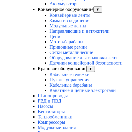
Аккумуляторы
Конвейерное оборудование
▼
Конвейерные ленты
Замки и соединения
Модульные ленты
Направляющие и натяжители
Цепи
Мотор-барабаны
Приводные ремни
Сетки металлические
Оборудование для стыковки лент
Датчики конвейерной безопасности
Крановое оборудование
▼
Кабельные тележки
Пульты управления
Кабельные барабаны
Канатные и цепные электротали
Шинопроводы
РВД и ПВД
Насосы
Вентиляторы
Теплообменники
Компрессоры
Модульные здания