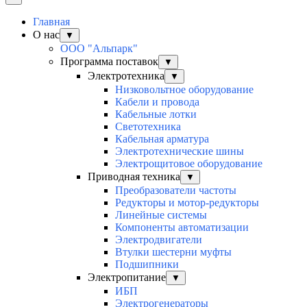
Главная
О нас
▼
ООО "Альпарк"
Программа поставок
▼
Электротехника
▼
Низковольтное оборудование
Кабели и провода
Кабельные лотки
Светотехника
Кабельная арматура
Электротехнические шины
Электрощитовое оборудование
Приводная техника
▼
Преобразователи частоты
Редукторы и мотор-редукторы
Линейные системы
Компоненты автоматизации
Электродвигатели
Втулки шестерни муфты
Подшипники
Электропитание
▼
ИБП
Электрогенераторы