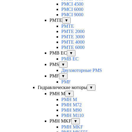
PMCI 4500
PMCI 6000
PMCI 9000
PMTE
▼
PMTE
PMTE 2000
PMTE 3000
PMTE 4000
PMTE 6000
PMB EC
▼
PMB EC
PMS
▼
Двухмоторные PMS
PMF
▼
PMF
Гидравлические моторы
▼
PMH M
▼
PMH M
PMH M72
PMH M90
PMH M110
PMH MKF
▼
PMH MKF