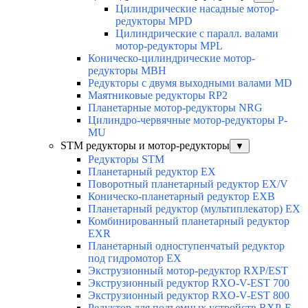
Цилиндрические насадные мотор-
редукторы MPD
Цилиндрические с паралл. валами
мотор-редукторы MPL
Коническо-цилиндрические мотор-
редукторы MBH
Редукторы с двумя выходными валами MD
Маятниковые редукторы RP2
Планетарные мотор-редукторы NRG
Цилиндро-червячные мотор-редукторы P-
MU
STM редукторы и мотор-редукторы
▼
Редукторы STM
Планетарный редуктор ЕХ
Поворотный планетарный редуктор EX/V
Коническо-планетарный редуктор ЕХВ
Планетарный редуктор (мультиплекатор) ЕХ
Комбинированный планетарный редуктор
ЕХR
Планетарный одноступенчатый редуктор
под гидромотор ЕХ
Экструзионный мотор-редуктор RXP/EST
Экструзионный редуктор RXO-V-EST 700
Экструзионный редуктор RXO-V-EST 800
Редуктор для подъемных устройств RXP-E