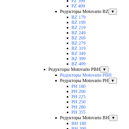
PZ 399
PZ 409
Редукторы Motovario BZ
▼
BZ 179
BZ 199
BZ 219
BZ 249
BZ 269
BZ 279
BZ 319
BZ 349
BZ 399
BZ 409
Редукторы Motovario PBH
▼
Редукторы Motovario PBH
Редукторы Motovario PH
▼
PH 180
PH 200
PH 225
PH 250
PH 280
PH 355
Редукторы Motovario BH
▼
BH 180
BH 200