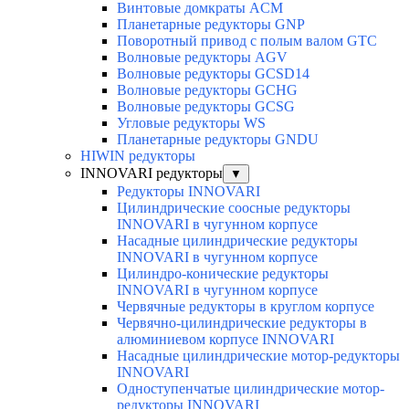
Винтовые домкраты ACM
Планетарные редукторы GNP
Поворотный привод с полым валом GTC
Волновые редукторы AGV
Волновые редукторы GCSD14
Волновые редукторы GCHG
Волновые редукторы GCSG
Угловые редукторы WS
Планетарные редукторы GNDU
HIWIN редукторы
INNOVARI редукторы
▼
Редукторы INNOVARI
Цилиндрические соосные редукторы
INNOVARI в чугунном корпусе
Насадные цилиндрические редукторы
INNOVARI в чугунном корпусе
Цилиндро-конические редукторы
INNOVARI в чугунном корпусе
Червячные редукторы в круглом корпусе
Червячно-цилиндрические редукторы в
алюминиевом корпусе INNOVARI
Насадные цилиндрические мотор-редукторы
INNOVARI
Одноступенчатые цилиндрические мотор-
редукторы INNOVARI