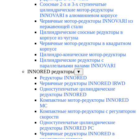
Соосные 2-х и 3-х ступенчатые
цилиндрические мотор-редукторы
INNOVARI в алюминиевом корпусе
Червячные мотор-редукторы INNOVARI из
нержавеющей стали
Цилиндрические соосные редукторы в
корпусе из чугуна
Червячные мотор-редукторы в квадратном
корпусе
Цилиндро-конические мотор-редукторы
Цилиндрические редукторы с
параллельными валами INNOVARI
INNORED редукторы
▼
Редукторы INNORED
Червячные редукторы INNORED IRWD
Одноступенчатые цилиндрические
редукторы INNORED
Компактные мотор-редукторы INNORED
MC
Компактные мотор-редукторы с регулятором
скорости
Одноступенчатые цилиндрические
редукторы INNORED PC
Червячные редукторы INNORED в