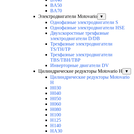
BA50
BA70
Электродвигатели Motovario
▼
Однофазные электродвигатели S
Однофазные электродвигатели HSE
Двухскоростные трехфазные
электродвигатели D/DB
Трехфазные электродвигатели
TS/TH/TP
Трехфазные электродвигатели
TBS/TBH/TBP
Инверторные двигатели DV
Цилиндрические редукторы Motovario H
▼
Цилиндрические редукторы Motovario
H
H030
H040
H050
H060
H080
H100
H125
H140
HA30