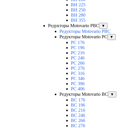
BH 225
BH 250
BH 280
BH 355
Редукторы Motovario PBC
▼
Редукторы Motovario PBC
Редукторы Motovario PC
▼
PC 176
PC 196
PC 216
PC 246
PC 266
PC 276
PC 316
PC 346
PC 396
PC 406
Редукторы Motovario BC
▼
BC 176
BC 196
BC 216
BC 246
BC 266
BC 276