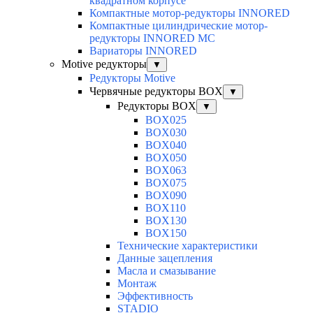
квадратном корпусе
Компактные мотор-редукторы INNORED
Компактные цилиндрические мотор-
редукторы INNORED MC
Вариаторы INNORED
Motive редукторы
▼
Редукторы Motive
Червячные редукторы BOX
▼
Редукторы BOX
▼
BOX025
BOX030
BOX040
BOX050
BOX063
BOX075
BOX090
BOX110
BOX130
BOX150
Технические характеристики
Данные зацепления
Масла и смазывание
Монтаж
Эффективность
STADIO