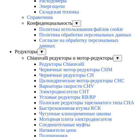
Расходомеры
Энергоцепи
Складская техника
Справочник
Конфиденциальность
▼
Политика использования файлов cookie
Политика обработки персональных данных
Согласие на обработку персональных
данных
Редукторы
▼
Chiaravalli редукторы и мотор-редукторы
▼
Редукторы Chiaravalli
Червячные мотор-редукторы CHM
Червячные редукторы CH
Цилиндрические мотор-редукторы CHC
Вариаторы скорости CHV
Электродвигатели CHT
Угловые редукторы RB/RP
Полоские редукторы тарельчатого типа CHA
Быстрозажимная втулка RCK
Чугунные клиноременные шкивы
Моторная плита электродвигателя
Соединительные муфты
Натяжители цепи
Подшипники