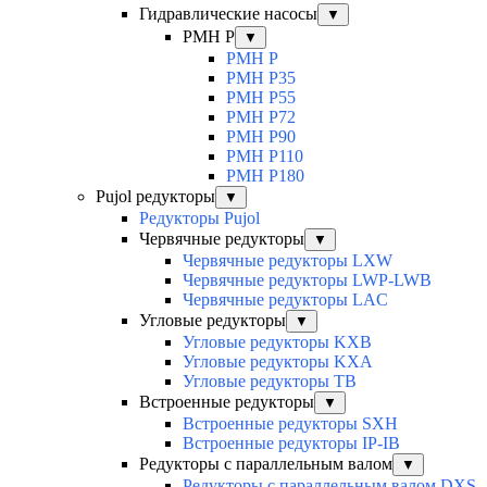
Гидравлические насосы
▼
PMH P
▼
PMH P
PMH P35
PMH P55
PMH P72
PMH P90
PMH P110
PMH P180
Pujol редукторы
▼
Редукторы Pujol
Червячные редукторы
▼
Червячные редукторы LXW
Червячные редукторы LWP-LWB
Червячные редукторы LAC
Угловые редукторы
▼
Угловые редукторы KXB
Угловые редукторы KXA
Угловые редукторы TB
Встроенные редукторы
▼
Встроенные редукторы SXH
Встроенные редукторы IP-IB
Редукторы с параллельным валом
▼
Редукторы с параллельным валом DXS