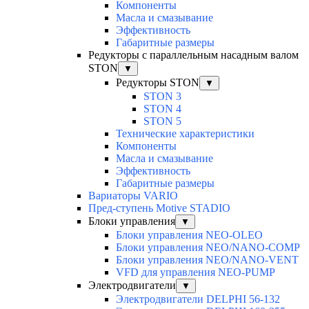
Компоненты
Масла и смазывание
Эффективность
Габаритные размеры
Редукторы с параллельным насадным валом
STON
▼
Редукторы STON
▼
STON 3
STON 4
STON 5
Технические характеристики
Компоненты
Масла и смазывание
Эффективность
Габаритные размеры
Вариаторы VARIO
Пред-ступень Motive STADIO
Блоки управления
▼
Блоки управления NEO-OLEO
Блоки управления NEO/NANO-COMP
Блоки управления NEO/NANO-VENT
VFD для управления NEO-PUMP
Электродвигатели
▼
Электродвигатели DELPHI 56-132