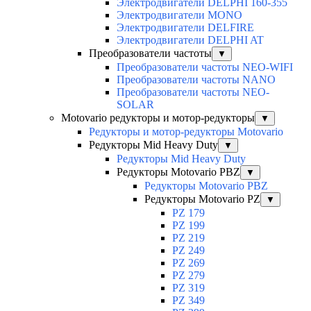
Электродвигатели DELPHI 160-355
Электродвигатели MONO
Электродвигатели DELFIRE
Электродвигатели DELPHI AT
Преобразователи частоты
▼
Преобразователи частоты NEO-WIFI
Преобразователи частоты NANO
Преобразователи частоты NEO-
SOLAR
Motovario редукторы и мотор-редукторы
▼
Редукторы и мотор-редукторы Motovario
Редукторы Mid Heavy Duty
▼
Редукторы Mid Heavy Duty
Редукторы Motovario PBZ
▼
Редукторы Motovario PBZ
Редукторы Motovario PZ
▼
PZ 179
PZ 199
PZ 219
PZ 249
PZ 269
PZ 279
PZ 319
PZ 349