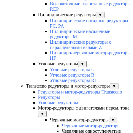
Высокоточные планетарные редукторы
REP
Цилиндрические редукторы
▼
Цилиндрические насадные редукторы
PC, PA
Цилиндрические насадочные
редукторы M
Цилиндрические редукторы с
параллельными валами Z
Цилиндро-червячные мотор-редукторы
HF
Угловые редукторы
▼
Угловые редукторы L
Угловые редукторы R
Угловые редукторы RL
Transtecno редукторы и мотор-редукторы
▼
Редукторы и мотор-редукторы Transtecno
Редукторы
Угловые редукторы
Мотор-редукторы с двигателями перем. тока
▼
Червячные мотор-редукторы
▼
Червячные мотор-редукторы
Червячные одноступенчатые