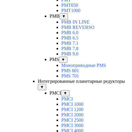
PMT650
PMT1000
PMB
▼
PMB IN LINE
PMB REVERSO
PMB 6.0
PMB 6.5
PMB 7.1
PMB 7.8
PMB 9.0
PMS
▼
Моноприводные PMS
PMS 601
PMS 701
Интегрированные планетарные редукторы
▼
PMCI
▼
PMCI
PMCI 1000
PMCI 1200
PMCI 2000
PMCI 2500
PMCI 3000
PMCI 4000