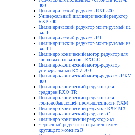
800
Цилиндрический редуктор RXP 800
Универсальный цилиндрический редуктор
RXP 700
Цилиндрический редуктор монтируемый на
вал Р
Цилиндрический редуктор RТ
Цилиндрический редуктор монтируемый на
вал РL
Цилиндро-конический мотор-редуктор для
ковшовых элеваторов RXO-O
Цилиндро-конический мотор-редуктор
универсальный RXV 700
Цилиндро-конический мотор-редуктор RXV
800
Цилиндро-конический редуктор для
градирен RXO-TR
Цилиндро-конический редуктор для
горнодобывающей промышленности RXМ
Цилиндро-конический редуктор RXP-MX
Цилиндро-конический редуктор О
Цилиндро-конический редуктор SM
Червячный редуктор с ограничителем
крутящего момента R