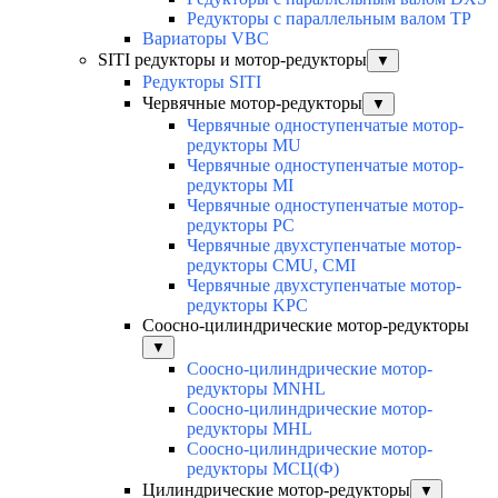
Редукторы с параллельным валом TP
Вариаторы VBC
SITI редукторы и мотор-редукторы
▼
Редукторы SITI
Червячные мотор-редукторы
▼
Червячные одноступенчатые мотор-
редукторы MU
Червячные одноступенчатые мотор-
редукторы MI
Червячные одноступенчатые мотор-
редукторы PC
Червячные двухступенчатые мотор-
редукторы CMU, CMI
Червячные двухступенчатые мотор-
редукторы KPC
Соосно-цилиндрические мотор-редукторы
▼
Соосно-цилиндрические мотор-
редукторы MNHL
Соосно-цилиндрические мотор-
редукторы MHL
Соосно-цилиндрические мотор-
редукторы МСЦ(Ф)
Цилиндрические мотор-редукторы
▼