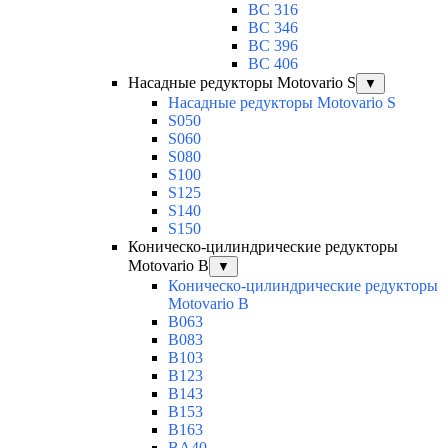
BC 316
BC 346
BC 396
BC 406
Насадные редукторы Motovario S
▼
Насадные редукторы Motovario S
S050
S060
S080
S100
S125
S140
S150
Коническо-цилиндрические редукторы
Motovario B
▼
Коническо-цилиндрические редукторы
Motovario B
B063
B083
B103
B123
B143
B153
B163
BA40