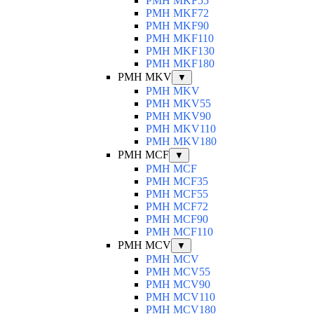
PMH MKF55
PMH MKF72
PMH MKF90
PMH MKF110
PMH MKF130
PMH MKF180
PMH MKV
▼
PMH MKV
PMH MKV55
PMH MKV90
PMH MKV110
PMH MKV180
PMH MCF
▼
PMH MCF
PMH MCF35
PMH MCF55
PMH MCF72
PMH MCF90
PMH MCF110
PMH MCV
▼
PMH MCV
PMH MCV55
PMH MCV90
PMH MCV110
PMH MCV180