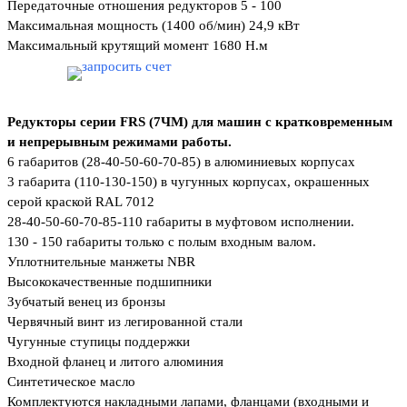
Передаточные отношения редукторов 5 - 100
Максимальная мощность (1400 об/мин) 24,9 кВт
Максимальный крутящий момент 1680 Н.м
Редукторы серии FRS (7ЧМ) для машин с кратковременным
и непрерывным режимами работы.
6 габаритов (28-40-50-60-70-85) в алюминиевых корпусах
3 габарита (110-130-150) в чугунных корпусах, окрашенных
серой краской RAL 7012
28-40-50-60-70-85-110 габариты в муфтовом исполнении.
130 - 150 габариты только с полым входным валом.
Уплотнительные манжеты NBR
Высококачественные подшипники
Зубчатый венец из бронзы
Червячный винт из легированной стали
Чугунные ступицы поддержки
Входной фланец и литого алюминия
Синтетическое масло
Комплектуются накладными лапами, фланцами (входными и