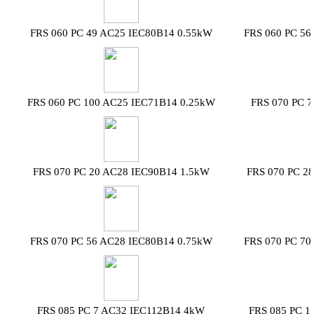
FRS 060 PC 49 AC25 IEC80B14 0.55kW
FRS 060 PC 56
FRS 060 PC 100 AC25 IEC71B14 0.25kW
FRS 070 PC 
FRS 070 PC 20 AC28 IEC90B14 1.5kW
FRS 070 PC 2
FRS 070 PC 56 AC28 IEC80B14 0.75kW
FRS 070 PC 70
FRS 085 PC 7 AC32 IEC112B14 4kW
FRS 085 PC 1