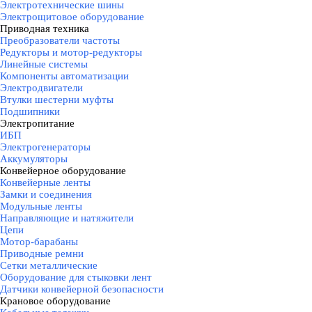
Электротехнические шины
Электрощитовое оборудование
Приводная техника
▼
Преобразователи частоты
Редукторы и мотор-редукторы
Линейные системы
Компоненты автоматизации
Электродвигатели
Втулки шестерни муфты
Подшипники
Электропитание
▼
ИБП
Электрогенераторы
Аккумуляторы
Конвейерное оборудование
▼
Конвейерные ленты
Замки и соединения
Модульные ленты
Направляющие и натяжители
Цепи
Мотор-барабаны
Приводные ремни
Сетки металлические
Оборудование для стыковки лент
Датчики конвейерной безопасности
Крановое оборудование
▼