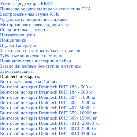
Угловые редукторы RB/RP
Полоские редукторы тарельчатого типа CHA
Быстрозажимная втулка RCK
Чугунные клиноременные шкивы
Моторная плита электродвигателя
Соединительные муфты
Натяжители цепи
Подшипники
Втулки ТаперБуш
Заготовки и пластины зубчатых шкивов
Зубчатые конические шестерни
Цилиндрические шестерни и рейки
Звездочки цепные без ступиц и ступицы
Зубчатые шкивы
Draintech домкраты
▼
Винтовые домкраты Draintech
Винтовой домкрат Draintech DHT 183 - 500 кг
Винтовой домкрат Draintech DHT 184 - 500 кг
Винтовой домкрат Draintech DHT 204 - 1000 кг
Винтовой домкрат Draintech DHT 306 - 2500 кг
Винтовой домкрат Draintech DHT 407- 5000 кг
Винтовой домкрат Draintech DHT 559- 10000 кг
Винтовой домкрат Draintech DHT 609- 15000 кг
Винтовой домкрат Draintech DHT 7010- 20000 кг
Винтовой домкрат Draintech DHT 8010-25000 кг
Винтовой домкрат Draintech DHT 9010-35000 кг