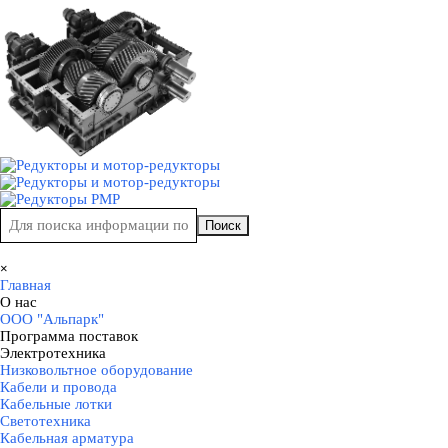
Перейти к контенту
Поиск
Пропустить меню
×
Главная
О нас
▼
ООО "Альпарк"
Программа поставок
▼
Электротехника
▼
Низковольтное оборудование
Кабели и провода
Кабельные лотки
Светотехника
Кабельная арматура