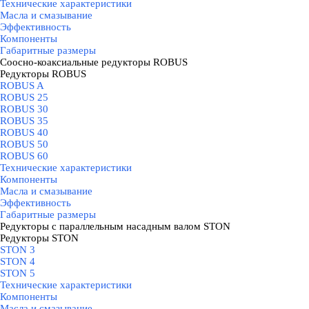
Технические характеристики
Масла и смазывание
Эффективность
Компоненты
Габаритные размеры
Соосно-коаксиальные редукторы ROBUS
▼
Редукторы ROBUS
▼
ROBUS A
ROBUS 25
ROBUS 30
ROBUS 35
ROBUS 40
ROBUS 50
ROBUS 60
Технические характеристики
Компоненты
Масла и смазывание
Эффективность
Габаритные размеры
Редукторы с параллельным насадным валом STON
▼
Редукторы STON
▼
STON 3
STON 4
STON 5
Технические характеристики
Компоненты
Масла и смазывание