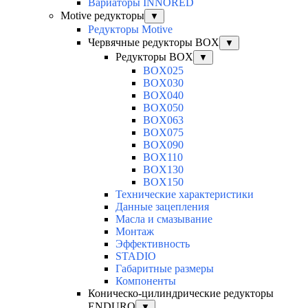
Вариаторы INNORED
Motive редукторы
▼
Редукторы Motive
Червячные редукторы BOX
▼
Редукторы BOX
▼
BOX025
BOX030
BOX040
BOX050
BOX063
BOX075
BOX090
BOX110
BOX130
BOX150
Технические характеристики
Данные зацепления
Масла и смазывание
Монтаж
Эффективность
STADIO
Габаритные размеры
Компоненты
Коническо-цилиндрические редукторы
ENDURO
▼