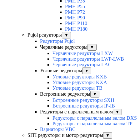
PMH P35
PMH P55
PMH P72
PMH P90
PMH P110
PMH P180
Pujol редукторы
▼
Редукторы Pujol
Червячные редукторы
▼
Червячные редукторы LXW
Червячные редукторы LWP-LWB
Червячные редукторы LAC
Угловые редукторы
▼
Угловые редукторы KXB
Угловые редукторы KXA
Угловые редукторы TB
Встроенные редукторы
▼
Встроенные редукторы SXH
Встроенные редукторы IP-IB
Редукторы с параллельным валом
▼
Редукторы с параллельным валом DXS
Редукторы с параллельным валом TP
Вариаторы VBC
SITI редукторы и мотор-редукторы
▼