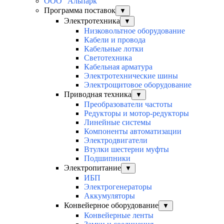
ООО "Альпарк"
Программа поставок
▼
Электротехника
▼
Низковольтное оборудование
Кабели и провода
Кабельные лотки
Светотехника
Кабельная арматура
Электротехнические шины
Электрощитовое оборудование
Приводная техника
▼
Преобразователи частоты
Редукторы и мотор-редукторы
Линейные системы
Компоненты автоматизации
Электродвигатели
Втулки шестерни муфты
Подшипники
Электропитание
▼
ИБП
Электрогенераторы
Аккумуляторы
Конвейерное оборудование
▼
Конвейерные ленты