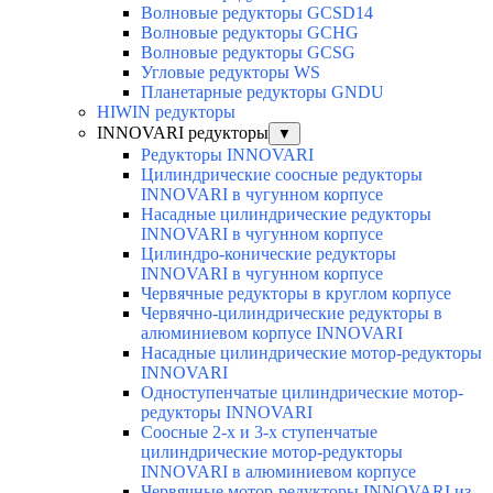
Волновые редукторы GCSD14
Волновые редукторы GCHG
Волновые редукторы GCSG
Угловые редукторы WS
Планетарные редукторы GNDU
HIWIN редукторы
INNOVARI редукторы
▼
Редукторы INNOVARI
Цилиндрические соосные редукторы
INNOVARI в чугунном корпусе
Насадные цилиндрические редукторы
INNOVARI в чугунном корпусе
Цилиндро-конические редукторы
INNOVARI в чугунном корпусе
Червячные редукторы в круглом корпусе
Червячно-цилиндрические редукторы в
алюминиевом корпусе INNOVARI
Насадные цилиндрические мотор-редукторы
INNOVARI
Одноступенчатые цилиндрические мотор-
редукторы INNOVARI
Соосные 2-х и 3-х ступенчатые
цилиндрические мотор-редукторы
INNOVARI в алюминиевом корпусе
Червячные мотор-редукторы INNOVARI из