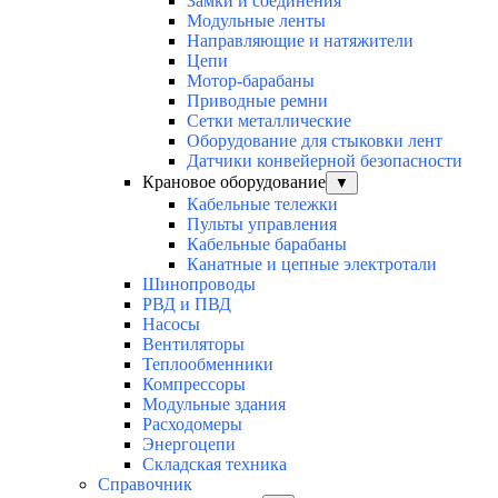
Замки и соединения
Модульные ленты
Направляющие и натяжители
Цепи
Мотор-барабаны
Приводные ремни
Сетки металлические
Оборудование для стыковки лент
Датчики конвейерной безопасности
Крановое оборудование
▼
Кабельные тележки
Пульты управления
Кабельные барабаны
Канатные и цепные электротали
Шинопроводы
РВД и ПВД
Насосы
Вентиляторы
Теплообменники
Компрессоры
Модульные здания
Расходомеры
Энергоцепи
Складская техника
Справочник