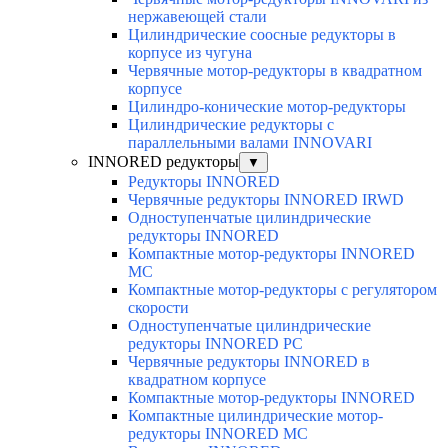
нержавеющей стали
Цилиндрические соосные редукторы в
корпусе из чугуна
Червячные мотор-редукторы в квадратном
корпусе
Цилиндро-конические мотор-редукторы
Цилиндрические редукторы с
параллельными валами INNOVARI
INNORED редукторы
▼
Редукторы INNORED
Червячные редукторы INNORED IRWD
Одноступенчатые цилиндрические
редукторы INNORED
Компактные мотор-редукторы INNORED
MC
Компактные мотор-редукторы с регулятором
скорости
Одноступенчатые цилиндрические
редукторы INNORED PC
Червячные редукторы INNORED в
квадратном корпусе
Компактные мотор-редукторы INNORED
Компактные цилиндрические мотор-
редукторы INNORED MC