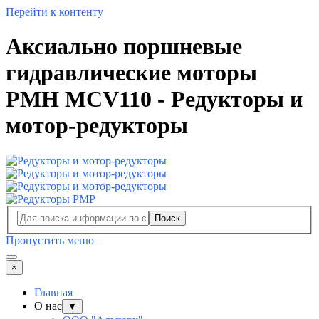
Перейти к контенту
Аксиально поршневые
гидравлические моторы
PMH MCV110 - Редукторы и
мотор-редукторы
Поиск
Пропустить меню
×
Главная
О нас
▼