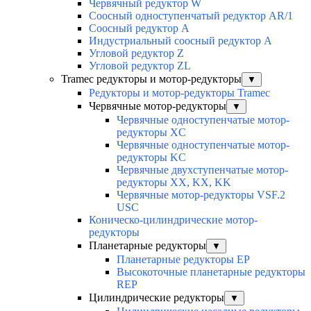
Червячный редуктор W
Соосный одноступенчатый редуктор AR/1
Соосный редуктор А
Индустриальный соосный редуктор А
Угловой редуктор Z
Угловой редуктор ZL
Tramec редукторы и мотор-редукторы
▼
Редукторы и мотор-редукторы Tramec
Червячные мотор-редукторы
▼
Червячные одноступенчатые мотор-
редукторы XC
Червячные одноступенчатые мотор-
редукторы KC
Червячные двухступенчатые мотор-
редукторы XX, KX, KK
Червячные мотор-редукторы VSF.2
USC
Коническо-цилиндрические мотор-
редукторы
Планетарные редукторы
▼
Планетарные редукторы EP
Высокоточные планетарные редукторы
REP
Цилиндрические редукторы
▼