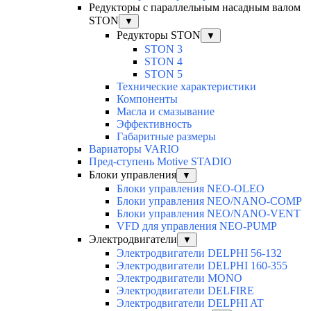
Редукторы с параллельным насадным валом
STON
▼
Редукторы STON
▼
STON 3
STON 4
STON 5
Технические характеристики
Компоненты
Масла и смазывание
Эффективность
Габаритные размеры
Вариаторы VARIO
Пред-ступень Motive STADIO
Блоки управления
▼
Блоки управления NEO-OLEO
Блоки управления NEO/NANO-COMP
Блоки управления NEO/NANO-VENT
VFD для управления NEO-PUMP
Электродвигатели
▼
Электродвигатели DELPHI 56-132
Электродвигатели DELPHI 160-355
Электродвигатели MONO
Электродвигатели DELFIRE
Электродвигатели DELPHI AT