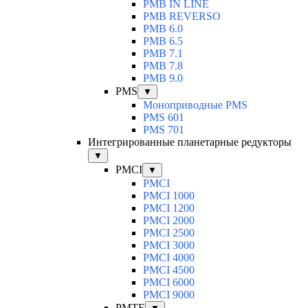
PMB IN LINE
PMB REVERSO
PMB 6.0
PMB 6.5
PMB 7.1
PMB 7.8
PMB 9.0
PMS
▼
Моноприводные PMS
PMS 601
PMS 701
Интегрированные планетарные редукторы
▼
PMCI
▼
PMCI
PMCI 1000
PMCI 1200
PMCI 2000
PMCI 2500
PMCI 3000
PMCI 4000
PMCI 4500
PMCI 6000
PMCI 9000
PMTE