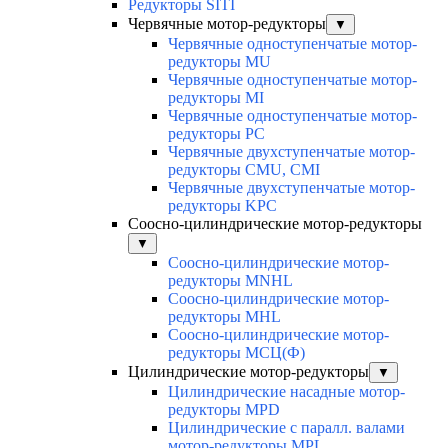
Редукторы SITI
Червячные мотор-редукторы
▼
Червячные одноступенчатые мотор-
редукторы MU
Червячные одноступенчатые мотор-
редукторы MI
Червячные одноступенчатые мотор-
редукторы PC
Червячные двухступенчатые мотор-
редукторы CMU, CMI
Червячные двухступенчатые мотор-
редукторы KPC
Соосно-цилиндрические мотор-редукторы
▼
Соосно-цилиндрические мотор-
редукторы MNHL
Соосно-цилиндрические мотор-
редукторы MHL
Соосно-цилиндрические мотор-
редукторы МСЦ(Ф)
Цилиндрические мотор-редукторы
▼
Цилиндрические насадные мотор-
редукторы MPD
Цилиндрические с паралл. валами
мотор-редукторы MPL