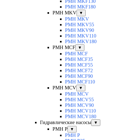
PMH MKF130
PMH MKF180
PMH MKV
▼
PMH MKV
PMH MKV55
PMH MKV90
PMH MKV110
PMH MKV180
PMH MCF
▼
PMH MCF
PMH MCF35
PMH MCF55
PMH MCF72
PMH MCF90
PMH MCF110
PMH MCV
▼
PMH MCV
PMH MCV55
PMH MCV90
PMH MCV110
PMH MCV180
Гидравлические насосы
▼
PMH P
▼
PMH P