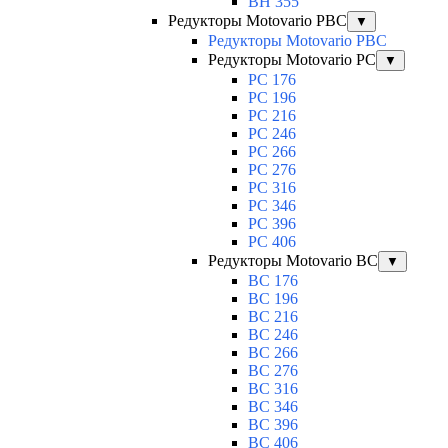
BH 355
Редукторы Motovario PBC
▼
Редукторы Motovario PBC
Редукторы Motovario PC
▼
PC 176
PC 196
PC 216
PC 246
PC 266
PC 276
PC 316
PC 346
PC 396
PC 406
Редукторы Motovario BC
▼
BC 176
BC 196
BC 216
BC 246
BC 266
BC 276
BC 316
BC 346
BC 396
BC 406