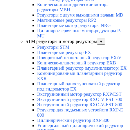
Коническо-цилиндрические мотор-
редукторы MBH
Редукторы с двумя выходными валами MD
Маятниковые редукторы RP2
Планетарные мотор-редукторы NRG
Цилиндро-червячные мотор-редукторы P-
MU
STM редукторы и мотор-редукторы
▼
Редукторы STM
Планетарный редуктор ЕХ
Поворотный планетарный редуктор EX/V
Коническо-планетарный редуктор ЕХВ
Планетарный редуктор (мультиплекатор) ЕХ
Комбинированный планетарный редуктор
ЕХR
Планетарный одноступенчатый редуктор
под гидромотор ЕХ
Экструзионный мотор-редуктор RXP/EST
Экструзионный редуктор RXO-V-EST 700
Экструзионный редуктор RXO-V-EST 800
Редуктор для подъемных устройств RXP-E
800
Цилиндрический редуктор RXP 800
Универсальный цилиндрический редуктор