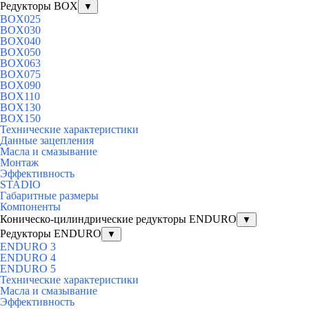
Редукторы BOX
▼
BOX025
BOX030
BOX040
BOX050
BOX063
BOX075
BOX090
BOX110
BOX130
BOX150
Технические характеристики
Данные зацепления
Масла и смазывание
Монтаж
Эффективность
STADIO
Габаритные размеры
Компоненты
Коническо-цилиндрические редукторы ENDURO
▼
Редукторы ENDURO
▼
ENDURO 3
ENDURO 4
ENDURO 5
Технические характеристики
Масла и смазывание
Эффективность