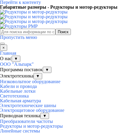
Перейти к контенту
Габаритные размеры - Редукторы и мотор-редукторы
Поиск
Пропустить меню
×
Главная
О нас
▼
ООО "Альпарк"
Программа поставок
▼
Электротехника
▼
Низковольтное оборудование
Кабели и провода
Кабельные лотки
Светотехника
Кабельная арматура
Электротехнические шины
Электрощитовое оборудование
Приводная техника
▼
Преобразователи частоты
Редукторы и мотор-редукторы
Линейные системы