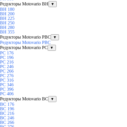
Редукторы Motovario BH
▼
BH 180
BH 200
BH 225
BH 250
BH 280
BH 355
Редукторы Motovario PBC
▼
Редукторы Motovario PBC
Редукторы Motovario PC
▼
PC 176
PC 196
PC 216
PC 246
PC 266
PC 276
PC 316
PC 346
PC 396
PC 406
Редукторы Motovario BC
▼
BC 176
BC 196
BC 216
BC 246
BC 266
BC 276