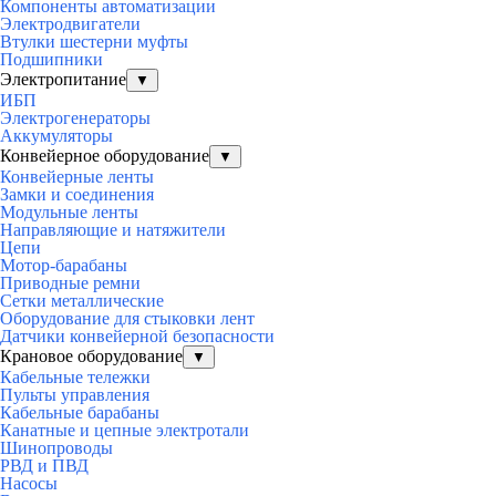
Компоненты автоматизации
Электродвигатели
Втулки шестерни муфты
Подшипники
Электропитание
▼
ИБП
Электрогенераторы
Аккумуляторы
Конвейерное оборудование
▼
Конвейерные ленты
Замки и соединения
Модульные ленты
Направляющие и натяжители
Цепи
Мотор-барабаны
Приводные ремни
Сетки металлические
Оборудование для стыковки лент
Датчики конвейерной безопасности
Крановое оборудование
▼
Кабельные тележки
Пульты управления
Кабельные барабаны
Канатные и цепные электротали
Шинопроводы
РВД и ПВД
Насосы