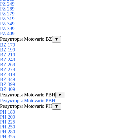
PZ 249
PZ 269
PZ 279
PZ 319
PZ 349
PZ 399
PZ 409
Редукторы Motovario BZ
▼
BZ 179
BZ 199
BZ 219
BZ 249
BZ 269
BZ 279
BZ 319
BZ 349
BZ 399
BZ 409
Редукторы Motovario PBH
▼
Редукторы Motovario PBH
Редукторы Motovario PH
▼
PH 180
PH 200
PH 225
PH 250
PH 280
PH 355