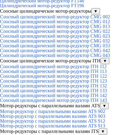
Цилиндрический мотор-редуктор FT146
Цилиндрический мотор-редуктор FT196
Соосные цилиндрические мотор-редукторы
▼
Соосный цилиндрический мотор-редуктор CMG 002
Соосный цилиндрический мотор-редуктор CMG 012
Соосный цилиндрический мотор-редуктор CMG 013
Соосный цилиндрический мотор-редуктор CMG 022
Соосный цилиндрический мотор-редуктор CMG 023
Соосный цилиндрический мотор-редуктор CMG 032
Соосный цилиндрический мотор-редуктор CMG 033
Соосный цилиндрический мотор-редуктор CMG 042
Соосный цилиндрический мотор-редуктор CMG 043
Соосные цилиндрические мотор-редукторы ITH
▼
Соосный цилиндрический мотор-редуктор ITH 112
Соосный цилиндрический мотор-редуктор ITH 113
Соосный цилиндрический мотор-редуктор ITH 122
Соосный цилиндрический мотор-редуктор ITH 123
Соосный цилиндрический мотор-редуктор ITH 132
Соосный цилиндрический мотор-редуктор ITH 133
Соосный цилиндрический мотор-редуктор ITH 142
Соосный цилиндрический мотор-редуктор ITH 143
Мотор-редукторы с параллельными валами ATS
▼
Мотор-редуктор с параллельными валами ATS 902
Мотор-редуктор с параллельными валами ATS 903
Мотор-редуктор с параллельными валами ATS 912
Мотор-редуктор с параллельными валами ATS 913
Мотор-редукторы с параллельными валами ITS
▼