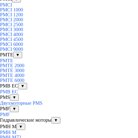
PMCI
PMCI 1000
PMCI 1200
PMCI 2000
PMCI 2500
PMCI 3000
PMCI 4000
PMCI 4500
PMCI 6000
PMCI 9000
PMTE
▼
PMTE
PMTE 2000
PMTE 3000
PMTE 4000
PMTE 6000
PMB EC
▼
PMB EC
PMS
▼
Двухмоторные PMS
PMF
▼
PMF
Гидравлические моторы
▼
PMH M
▼
PMH M
PMH M72