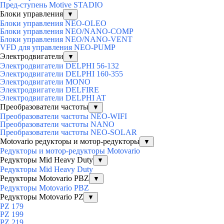
Пред-ступень Motive STADIO
Блоки управления
▼
Блоки управления NEO-OLEO
Блоки управления NEO/NANO-COMP
Блоки управления NEO/NANO-VENT
VFD для управления NEO-PUMP
Электродвигатели
▼
Электродвигатели DELPHI 56-132
Электродвигатели DELPHI 160-355
Электродвигатели MONO
Электродвигатели DELFIRE
Электродвигатели DELPHI AT
Преобразователи частоты
▼
Преобразователи частоты NEO-WIFI
Преобразователи частоты NANO
Преобразователи частоты NEO-SOLAR
Motovario редукторы и мотор-редукторы
▼
Редукторы и мотор-редукторы Motovario
Редукторы Mid Heavy Duty
▼
Редукторы Mid Heavy Duty
Редукторы Motovario PBZ
▼
Редукторы Motovario PBZ
Редукторы Motovario PZ
▼
PZ 179
PZ 199
PZ 219