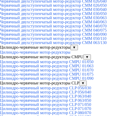
Червячный двухступенчатый мотор-редуктор CMM 026/040
Червячный двухступенчатый мотор-редуктор CMM 026/050
Червячный двухступенчатый мотор-редуктор CMM 030/040
Червячный двухступенчатый мотор-редуктор CMM 030/050
Червячный двухступенчатый мотор-редуктор CMM 030/063
Червячный двухступенчатый мотор-редуктор CMM 040/063
Червячный двухступенчатый мотор-редуктор CMM 040/070
Червячный двухступенчатый мотор-редуктор CMM 040/075
Червячный двухступенчатый мотор-редуктор CMM 040/090
Червячный двухступенчатый мотор-редуктор CMM 050/110
Червячный двухступенчатый мотор-редуктор CMM 063/130
Цилиндро-червячные мотор-редукторы
▼
Цилиндро-червячные мотор-редукторы
Цилиндро-червячные мотор-редукторы CMPU
▼
Цилиндро-червячный мотор-редуктор CMPU 01/050
Цилиндро-червячный мотор-редуктор CMPU 01/063
Цилиндро-червячный мотор-редуктор CMPU 01/070
Цилиндро-червячный мотор-редуктор CMPU 01/075
Цилиндро-червячный мотор-редуктор CMPU 01/090
Цилиндро-червячные мотор-редукторы CLP
▼
Цилиндро-червячный мотор-редуктор CLP 056/030
Цилиндро-червячный мотор-редуктор CLP 056/040
Цилиндро-червячный мотор-редуктор CLP 063/040
Цилиндро-червячный мотор-редуктор CLP 063/050
Цилиндро-червячный мотор-редуктор CLP 071/050
Цилиндро-червячный мотор-редуктор CLP 071/070
Цилиндро-червячный мотор-редуктор CLP 080/070