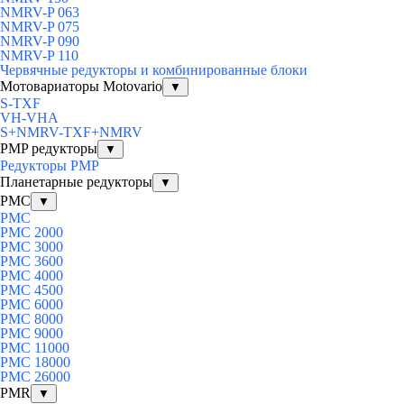
NMRV-P 063
NMRV-P 075
NMRV-P 090
NMRV-P 110
Червячные редукторы и комбинированные блоки
Мотовариаторы Motovario
▼
S-TXF
VH-VHA
S+NMRV-TXF+NMRV
PMP редукторы
▼
Редукторы PMP
Планетарные редукторы
▼
PMC
▼
PMC
PMC 2000
PMC 3000
PMC 3600
PMC 4000
PMC 4500
PMC 6000
PMC 8000
PMC 9000
PMC 11000
PMC 18000
PMC 26000
PMR
▼