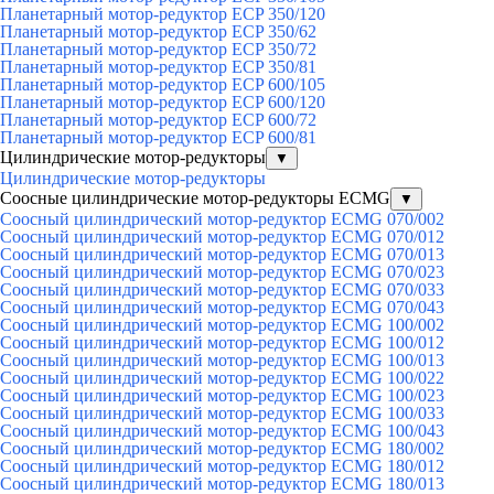
Планетарный мотор-редуктор ECP 350/120
Планетарный мотор-редуктор ECP 350/62
Планетарный мотор-редуктор ECP 350/72
Планетарный мотор-редуктор ECP 350/81
Планетарный мотор-редуктор ECP 600/105
Планетарный мотор-редуктор ECP 600/120
Планетарный мотор-редуктор ECP 600/72
Планетарный мотор-редуктор ECP 600/81
Цилиндрические мотор-редукторы
▼
Цилиндрические мотор-редукторы
Соосные цилиндрические мотор-редукторы ECMG
▼
Соосный цилиндрический мотор-редуктор ECMG 070/002
Соосный цилиндрический мотор-редуктор ECMG 070/012
Соосный цилиндрический мотор-редуктор ECMG 070/013
Соосный цилиндрический мотор-редуктор ECMG 070/023
Соосный цилиндрический мотор-редуктор ECMG 070/033
Соосный цилиндрический мотор-редуктор ECMG 070/043
Соосный цилиндрический мотор-редуктор ECMG 100/002
Соосный цилиндрический мотор-редуктор ECMG 100/012
Соосный цилиндрический мотор-редуктор ECMG 100/013
Соосный цилиндрический мотор-редуктор ECMG 100/022
Соосный цилиндрический мотор-редуктор ECMG 100/023
Соосный цилиндрический мотор-редуктор ECMG 100/033
Соосный цилиндрический мотор-редуктор ECMG 100/043
Соосный цилиндрический мотор-редуктор ECMG 180/002
Соосный цилиндрический мотор-редуктор ECMG 180/012
Соосный цилиндрический мотор-редуктор ECMG 180/013