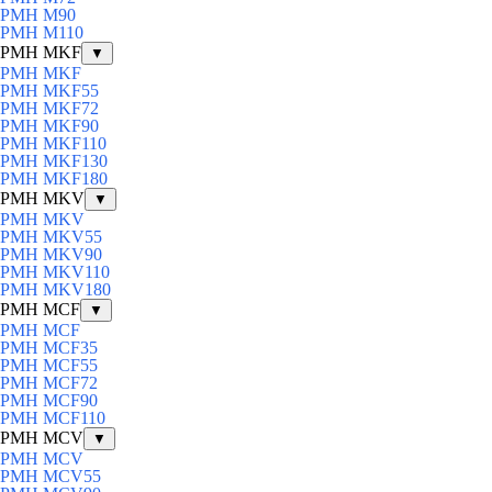
PMH M90
PMH M110
PMH MKF
▼
PMH MKF
PMH MKF55
PMH MKF72
PMH MKF90
PMH MKF110
PMH MKF130
PMH MKF180
PMH MKV
▼
PMH MKV
PMH MKV55
PMH MKV90
PMH MKV110
PMH MKV180
PMH MCF
▼
PMH MCF
PMH MCF35
PMH MCF55
PMH MCF72
PMH MCF90
PMH MCF110
PMH MCV
▼
PMH MCV
PMH MCV55