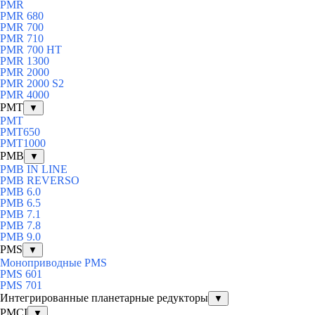
PMR
PMR 680
PMR 700
PMR 710
PMR 700 HT
PMR 1300
PMR 2000
PMR 2000 S2
PMR 4000
PMT
▼
PMT
PMT650
PMT1000
PMB
▼
PMB IN LINE
PMB REVERSO
PMB 6.0
PMB 6.5
PMB 7.1
PMB 7.8
PMB 9.0
PMS
▼
Моноприводные PMS
PMS 601
PMS 701
Интегрированные планетарные редукторы
▼
PMCI
▼