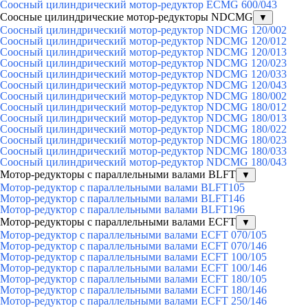
Соосный цилиндрический мотор-редуктор ECMG 600/043
Соосные цилиндрические мотор-редукторы NDCMG
▼
Соосный цилиндрический мотор-редуктор NDCMG 120/002
Соосный цилиндрический мотор-редуктор NDCMG 120/012
Соосный цилиндрический мотор-редуктор NDCMG 120/013
Соосный цилиндрический мотор-редуктор NDCMG 120/023
Соосный цилиндрический мотор-редуктор NDCMG 120/033
Соосный цилиндрический мотор-редуктор NDCMG 120/043
Соосный цилиндрический мотор-редуктор NDCMG 180/002
Соосный цилиндрический мотор-редуктор NDCMG 180/012
Соосный цилиндрический мотор-редуктор NDCMG 180/013
Соосный цилиндрический мотор-редуктор NDCMG 180/022
Соосный цилиндрический мотор-редуктор NDCMG 180/023
Соосный цилиндрический мотор-редуктор NDCMG 180/033
Соосный цилиндрический мотор-редуктор NDCMG 180/043
Мотор-редукторы с параллельными валами BLFT
▼
Мотор-редуктор с параллельными валами BLFT105
Мотор-редуктор с параллельными валами BLFT146
Мотор-редуктор с параллельными валами BLFT196
Мотор-редукторы с параллельными валами ECFT
▼
Мотор-редуктор с параллельными валами ECFT 070/105
Мотор-редуктор с параллельными валами ECFT 070/146
Мотор-редуктор с параллельными валами ECFT 100/105
Мотор-редуктор с параллельными валами ECFT 100/146
Мотор-редуктор с параллельными валами ECFT 180/105
Мотор-редуктор с параллельными валами ECFT 180/146
Мотор-редуктор с параллельными валами ECFT 250/146