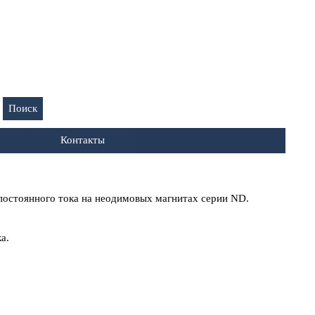
Поиск
Контакты
постоянного тока на неодимовых магнитах серии ND.
а.