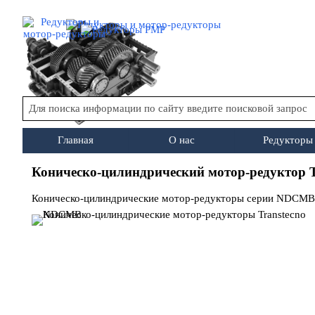
Перейти к контенту
Главная
О нас
Редукторы
▼
Коническо-цилиндрический мотор-редуктор 
Коническо-цилиндрические мотор-редукторы серии NDCMB с