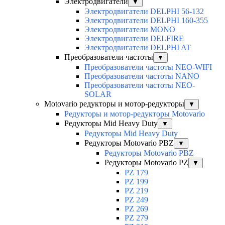
Электродвигатели
▼
Электродвигатели DELPHI 56-132
Электродвигатели DELPHI 160-355
Электродвигатели MONO
Электродвигатели DELFIRE
Электродвигатели DELPHI AT
Преобразователи частоты
▼
Преобразователи частоты NEO-WIFI
Преобразователи частоты NANO
Преобразователи частоты NEO-
SOLAR
Motovario редукторы и мотор-редукторы
▼
Редукторы и мотор-редукторы Motovario
Редукторы Mid Heavy Duty
▼
Редукторы Mid Heavy Duty
Редукторы Motovario PBZ
▼
Редукторы Motovario PBZ
Редукторы Motovario PZ
▼
PZ 179
PZ 199
PZ 219
PZ 249
PZ 269
PZ 279