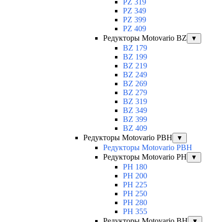
PZ 319
PZ 349
PZ 399
PZ 409
Редукторы Motovario BZ
▼
BZ 179
BZ 199
BZ 219
BZ 249
BZ 269
BZ 279
BZ 319
BZ 349
BZ 399
BZ 409
Редукторы Motovario PBH
▼
Редукторы Motovario PBH
Редукторы Motovario PH
▼
PH 180
PH 200
PH 225
PH 250
PH 280
PH 355
Редукторы Motovario BH
▼