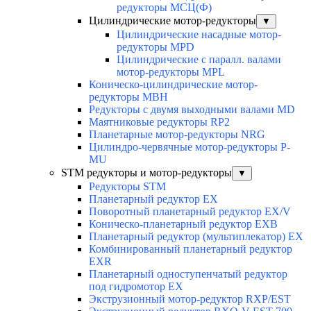
редукторы МСЦ(Ф)
Цилиндрические мотор-редукторы
▼
Цилиндрические насадные мотор-
редукторы MPD
Цилиндрические с паралл. валами
мотор-редукторы MPL
Коническо-цилиндрические мотор-
редукторы MBH
Редукторы с двумя выходными валами MD
Маятниковые редукторы RP2
Планетарные мотор-редукторы NRG
Цилиндро-червячные мотор-редукторы P-
MU
STM редукторы и мотор-редукторы
▼
Редукторы STM
Планетарный редуктор ЕХ
Поворотный планетарный редуктор EX/V
Коническо-планетарный редуктор ЕХВ
Планетарный редуктор (мультиплекатор) ЕХ
Комбинированный планетарный редуктор
ЕХR
Планетарный одноступенчатый редуктор
под гидромотор ЕХ
Экструзионный мотор-редуктор RXP/EST