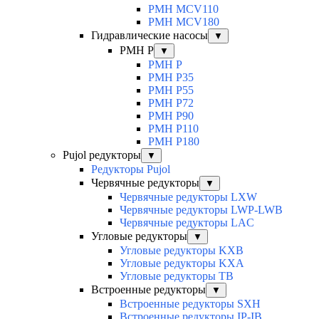
PMH MCV110
PMH MCV180
Гидравлические насосы
▼
PMH P
▼
PMH P
PMH P35
PMH P55
PMH P72
PMH P90
PMH P110
PMH P180
Pujol редукторы
▼
Редукторы Pujol
Червячные редукторы
▼
Червячные редукторы LXW
Червячные редукторы LWP-LWB
Червячные редукторы LAC
Угловые редукторы
▼
Угловые редукторы KXB
Угловые редукторы KXA
Угловые редукторы TB
Встроенные редукторы
▼
Встроенные редукторы SXH
Встроенные редукторы IP-IB