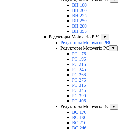
BH 180
BH 200
BH 225
BH 250
BH 280
BH 355
Редукторы Motovario PBC
▼
Редукторы Motovario PBC
Редукторы Motovario PC
▼
PC 176
PC 196
PC 216
PC 246
PC 266
PC 276
PC 316
PC 346
PC 396
PC 406
Редукторы Motovario BC
▼
BC 176
BC 196
BC 216
BC 246