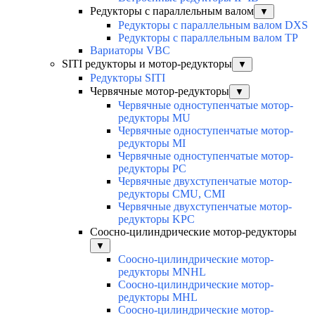
Редукторы с параллельным валом
▼
Редукторы с параллельным валом DXS
Редукторы с параллельным валом TP
Вариаторы VBC
SITI редукторы и мотор-редукторы
▼
Редукторы SITI
Червячные мотор-редукторы
▼
Червячные одноступенчатые мотор-
редукторы MU
Червячные одноступенчатые мотор-
редукторы MI
Червячные одноступенчатые мотор-
редукторы PC
Червячные двухступенчатые мотор-
редукторы CMU, CMI
Червячные двухступенчатые мотор-
редукторы KPC
Соосно-цилиндрические мотор-редукторы
▼
Соосно-цилиндрические мотор-
редукторы MNHL
Соосно-цилиндрические мотор-
редукторы MHL
Соосно-цилиндрические мотор-