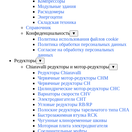
Компрессоры
Модульные здания
Расходомеры
Энергоцепи
Складская техника
Справочник
Конфиденциальность
▼
Политика использования файлов cookie
Политика обработки персональных данных
Согласие на обработку персональных
данных
Редукторы
▼
Chiaravalli редукторы и мотор-редукторы
▼
Редукторы Chiaravalli
Червячные мотор-редукторы CHM
Червячные редукторы CH
Цилиндрические мотор-редукторы CHC
Вариаторы скорости CHV
Электродвигатели CHT
Угловые редукторы RB/RP
Полоские редукторы тарельчатого типа CHA
Быстрозажимная втулка RCK
Чугунные клиноременные шкивы
Моторная плита электродвигателя
Соединительные муфты