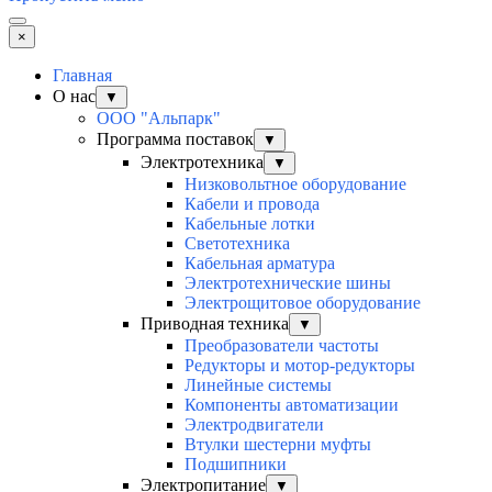
×
Главная
О нас
▼
ООО "Альпарк"
Программа поставок
▼
Электротехника
▼
Низковольтное оборудование
Кабели и провода
Кабельные лотки
Светотехника
Кабельная арматура
Электротехнические шины
Электрощитовое оборудование
Приводная техника
▼
Преобразователи частоты
Редукторы и мотор-редукторы
Линейные системы
Компоненты автоматизации
Электродвигатели
Втулки шестерни муфты
Подшипники
Электропитание
▼