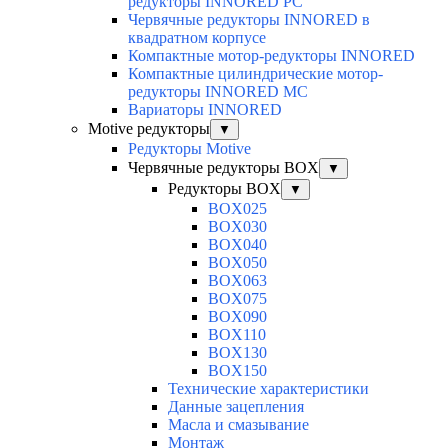
редукторы INNORED PC
Червячные редукторы INNORED в
квадратном корпусе
Компактные мотор-редукторы INNORED
Компактные цилиндрические мотор-
редукторы INNORED MC
Вариаторы INNORED
Motive редукторы
▼
Редукторы Motive
Червячные редукторы BOX
▼
Редукторы BOX
▼
BOX025
BOX030
BOX040
BOX050
BOX063
BOX075
BOX090
BOX110
BOX130
BOX150
Технические характеристики
Данные зацепления
Масла и смазывание
Монтаж