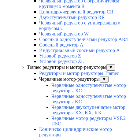
Червячный редуктор с ограничителем
крутящего момента R
Цилиндро-червячный редуктор СR
Двухступенчатый редуктор RR
Червячный редуктор с универсальным
корпусом U
Червячный редуктор W
Соосный одноступенчатый редуктор AR/1
Соосный редуктор А
Индустриальный соосный редуктор А
Угловой редуктор Z
Угловой редуктор ZL
Tramec редукторы и мотор-редукторы
▼
Редукторы и мотор-редукторы Tramec
Червячные мотор-редукторы
▼
Червячные одноступенчатые мотор-
редукторы XC
Червячные одноступенчатые мотор-
редукторы KC
Червячные двухступенчатые мотор-
редукторы XX, KX, KK
Червячные мотор-редукторы VSF.2
USC
Коническо-цилиндрические мотор-
редукторы