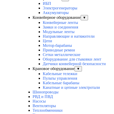
ИБП
Электрогенераторы
Аккумуляторы
Конвейерное оборудование
▼
Конвейерные ленты
Замки и соединения
Модульные ленты
Направляющие и натяжители
Цепи
Мотор-барабаны
Приводные ремни
Сетки металлические
Оборудование для стыковки лент
Датчики конвейерной безопасности
Крановое оборудование
▼
Кабельные тележки
Пульты управления
Кабельные барабаны
Канатные и цепные электротали
Шинопроводы
РВД и ПВД
Насосы
Вентиляторы
Теплообменники