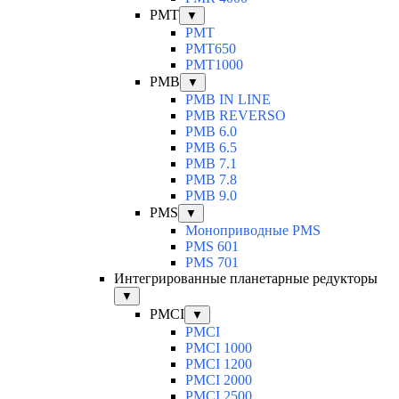
PMT
▼
PMT
PMT650
PMT1000
PMB
▼
PMB IN LINE
PMB REVERSO
PMB 6.0
PMB 6.5
PMB 7.1
PMB 7.8
PMB 9.0
PMS
▼
Моноприводные PMS
PMS 601
PMS 701
Интегрированные планетарные редукторы
▼
PMCI
▼
PMCI
PMCI 1000
PMCI 1200
PMCI 2000
PMCI 2500