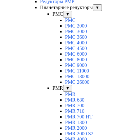
Редукторы PMP
Планетарные редукторы
▼
PMC
▼
PMC
PMC 2000
PMC 3000
PMC 3600
PMC 4000
PMC 4500
PMC 6000
PMC 8000
PMC 9000
PMC 11000
PMC 18000
PMC 26000
PMR
▼
PMR
PMR 680
PMR 700
PMR 710
PMR 700 HT
PMR 1300
PMR 2000
PMR 2000 S2
PMR 4000