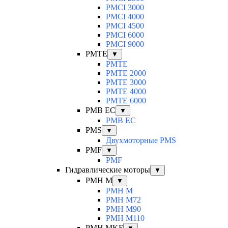
PMCI 3000
PMCI 4000
PMCI 4500
PMCI 6000
PMCI 9000
PMTE
▼
PMTE
PMTE 2000
PMTE 3000
PMTE 4000
PMTE 6000
PMB EC
▼
PMB EC
PMS
▼
Двухмоторные PMS
PMF
▼
PMF
Гидравлические моторы
▼
PMH M
▼
PMH M
PMH M72
PMH M90
PMH M110
PMH MKF