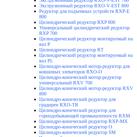
Экструзионный редуктор RXO-V-EST 700
Экструзионный редуктор RXO-V-EST 800
Редуктор для подъемных устройств RXP-E
800
Цилиндрический редуктор RXP 800
Универсальный цилиндрический редуктор
RXP 700
Цилиндрический редуктор монтируемый на
вал Р
Цилиндрический редуктор RТ
Цилиндрический редуктор монтируемый на
вал РL
Цилиндро-конический мотор-редуктор для
ковшовых элеваторов RXO-O
Цилиндро-конический мотор-редуктор
универсальный RXV 700
Цилиндро-конический мотор-редуктор RXV
800
Цилиндро-конический редуктор для
градирен RXO-TR
Цилиндро-конический редуктор для
горнодобывающей промышленности RXМ
Цилиндро-конический редуктор RXP-MX
Цилиндро-конический редуктор О
Цилиндро-конический редуктор SM