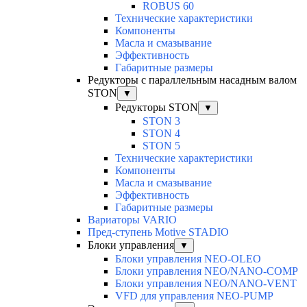
ROBUS 60
Технические характеристики
Компоненты
Масла и смазывание
Эффективность
Габаритные размеры
Редукторы с параллельным насадным валом
STON
▼
Редукторы STON
▼
STON 3
STON 4
STON 5
Технические характеристики
Компоненты
Масла и смазывание
Эффективность
Габаритные размеры
Вариаторы VARIO
Пред-ступень Motive STADIO
Блоки управления
▼
Блоки управления NEO-OLEO
Блоки управления NEO/NANO-COMP
Блоки управления NEO/NANO-VENT
VFD для управления NEO-PUMP