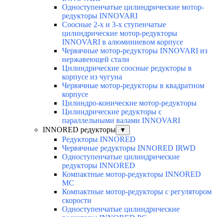
Одноступенчатые цилиндрические мотор-
редукторы INNOVARI
Соосные 2-х и 3-х ступенчатые
цилиндрические мотор-редукторы
INNOVARI в алюминиевом корпусе
Червячные мотор-редукторы INNOVARI из
нержавеющей стали
Цилиндрические соосные редукторы в
корпусе из чугуна
Червячные мотор-редукторы в квадратном
корпусе
Цилиндро-конические мотор-редукторы
Цилиндрические редукторы с
параллельными валами INNOVARI
INNORED редукторы
▼
Редукторы INNORED
Червячные редукторы INNORED IRWD
Одноступенчатые цилиндрические
редукторы INNORED
Компактные мотор-редукторы INNORED
MC
Компактные мотор-редукторы с регулятором
скорости
Одноступенчатые цилиндрические