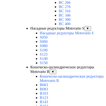
BC 266
BC 276
BC 316
BC 346
BC 396
BC 406
Насадные редукторы Motovario S
▼
Насадные редукторы Motovario S
S050
S060
S080
S100
S125
S140
S150
Коническо-цилиндрические редукторы
Motovario B
▼
Коническо-цилиндрические редукторы
Motovario B
B063
B083
B103
B123
B143