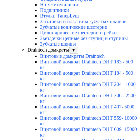
Натяжители цепи
Подшипники
Втулки ТаперБуш
Заготовки и пластины зубчатых шкивов
Зубчатые конические шестерни
Цилиндрические шестерни и рейки
Звездочки цепные без ступиц и ступицы
Зубчатые шкивы
Draintech домкраты
▼
Винтовые домкраты Draintech
Винтовой домкрат Draintech DHT 183 - 500
кг
Винтовой домкрат Draintech DHT 184 - 500
кг
Винтовой домкрат Draintech DHT 204 - 1000
кг
Винтовой домкрат Draintech DHT 306 - 2500
кг
Винтовой домкрат Draintech DHT 407- 5000
кг
Винтовой домкрат Draintech DHT 559- 10000
кг
Винтовой домкрат Draintech DHT 609- 15000
кг