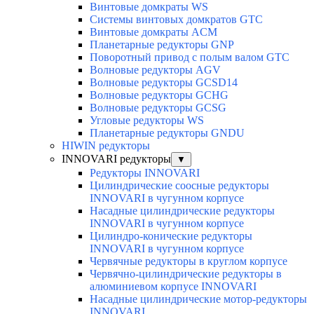
Винтовые домкраты WS
Системы винтовых домкратов GTC
Винтовые домкраты ACM
Планетарные редукторы GNP
Поворотный привод с полым валом GTC
Волновые редукторы AGV
Волновые редукторы GCSD14
Волновые редукторы GCHG
Волновые редукторы GCSG
Угловые редукторы WS
Планетарные редукторы GNDU
HIWIN редукторы
INNOVARI редукторы
▼
Редукторы INNOVARI
Цилиндрические соосные редукторы
INNOVARI в чугунном корпусе
Насадные цилиндрические редукторы
INNOVARI в чугунном корпусе
Цилиндро-конические редукторы
INNOVARI в чугунном корпусе
Червячные редукторы в круглом корпусе
Червячно-цилиндрические редукторы в
алюминиевом корпусе INNOVARI
Насадные цилиндрические мотор-редукторы
INNOVARI