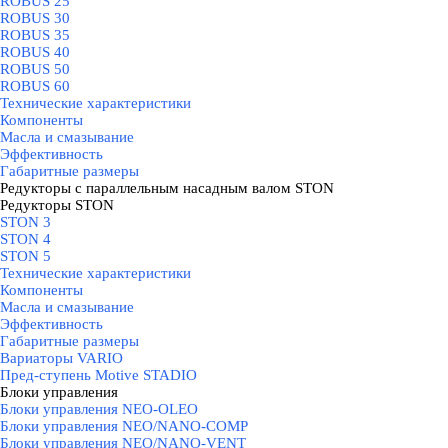
ROBUS 25
ROBUS 30
ROBUS 35
ROBUS 40
ROBUS 50
ROBUS 60
Технические характеристики
Компоненты
Масла и смазывание
Эффективность
Габаритные размеры
Редукторы с параллельным насадным валом STON
▼
Редукторы STON
▼
STON 3
STON 4
STON 5
Технические характеристики
Компоненты
Масла и смазывание
Эффективность
Габаритные размеры
Вариаторы VARIO
Пред-ступень Motive STADIO
Блоки управления
▼
Блоки управления NEO-OLEO
Блоки управления NEO/NANO-COMP
Блоки управления NEO/NANO-VENT