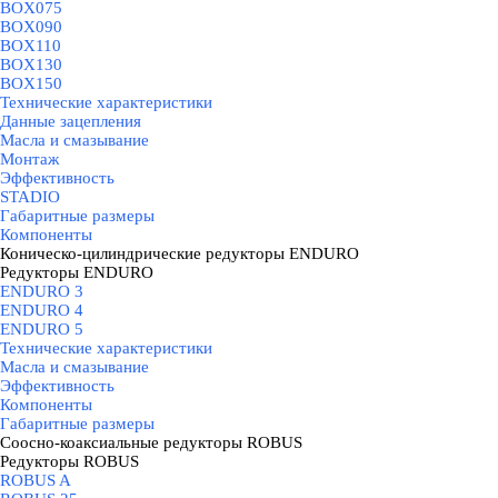
BOX075
BOX090
BOX110
BOX130
BOX150
Технические характеристики
Данные зацепления
Масла и смазывание
Монтаж
Эффективность
STADIO
Габаритные размеры
Компоненты
Коническо-цилиндрические редукторы ENDURO
▼
Редукторы ENDURO
▼
ENDURO 3
ENDURO 4
ENDURO 5
Технические характеристики
Масла и смазывание
Эффективность
Компоненты
Габаритные размеры
Соосно-коаксиальные редукторы ROBUS
▼
Редукторы ROBUS
▼
ROBUS A