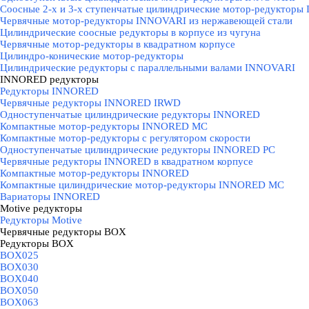
Соосные 2-х и 3-х ступенчатые цилиндрические мотор-редукторы
Червячные мотор-редукторы INNOVARI из нержавеющей стали
Цилиндрические соосные редукторы в корпусе из чугуна
Червячные мотор-редукторы в квадратном корпусе
Цилиндро-конические мотор-редукторы
Цилиндрические редукторы с параллельными валами INNOVARI
INNORED редукторы
▼
Редукторы INNORED
Червячные редукторы INNORED IRWD
Одноступенчатые цилиндрические редукторы INNORED
Компактные мотор-редукторы INNORED MC
Компактные мотор-редукторы с регулятором скорости
Одноступенчатые цилиндрические редукторы INNORED PC
Червячные редукторы INNORED в квадратном корпусе
Компактные мотор-редукторы INNORED
Компактные цилиндрические мотор-редукторы INNORED MC
Вариаторы INNORED
Motive редукторы
▼
Редукторы Motive
Червячные редукторы BOX
▼
Редукторы BOX
▼
BOX025
BOX030
BOX040
BOX050
BOX063