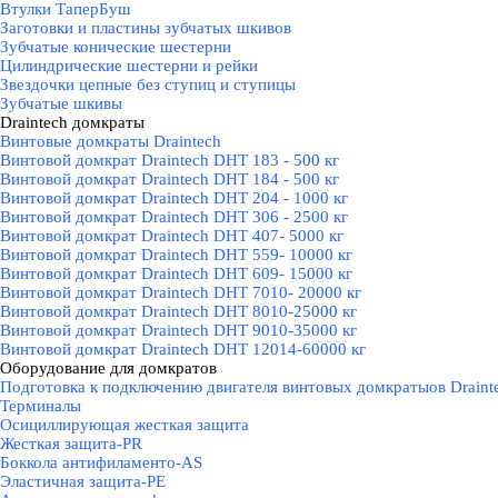
Втулки ТаперБуш
Заготовки и пластины зубчатых шкивов
Зубчатые конические шестерни
Цилиндрические шестерни и рейки
Звездочки цепные без ступиц и ступицы
Зубчатые шкивы
Draintech домкраты
▼
Винтовые домкраты Draintech
Винтовой домкрат Draintech DHT 183 - 500 кг
Винтовой домкрат Draintech DHT 184 - 500 кг
Винтовой домкрат Draintech DHT 204 - 1000 кг
Винтовой домкрат Draintech DHT 306 - 2500 кг
Винтовой домкрат Draintech DHT 407- 5000 кг
Винтовой домкрат Draintech DHT 559- 10000 кг
Винтовой домкрат Draintech DHT 609- 15000 кг
Винтовой домкрат Draintech DHT 7010- 20000 кг
Винтовой домкрат Draintech DHT 8010-25000 кг
Винтовой домкрат Draintech DHT 9010-35000 кг
Винтовой домкрат Draintech DHT 12014-60000 кг
Оборудование для домкратов
▼
Подготовка к подключению двигателя винтовых домкратыов Draint
Терминалы
Осициллирующая жесткая защита
Жесткая защита-PR
Боккола антифиламенто-AS
Эластичная защита-PE