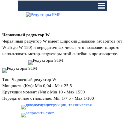
Перейти к контенту
Пропустить меню
Червячный редуктор W
Червячный редуктор W имеет широкий диапазон габаритов (от
W 25 до W 150) и передаточных чисел, что позволяет широко
использовать мотор-редукторы этой линейки в производстве.
Тип: Червячный редуктор W
Мощность (Kw): Min 0,04 - Max 25,5
Крутящий момент (Nm): Min 10 - Max 1550
Передаточное отношение: Min 1/7.5 - Max 1/100