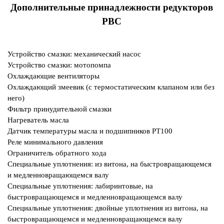
Дополнительные принадлежности редукторов
PBC
Устройство смазки: механический насос
Устройство смазки: мотопомпа
Охлаждающие вентиляторы
Охлаждающий змеевик (с термостатическим клапаном или без
него)
Фильтр принудительной смазки
Нагреватель масла
Датчик температуры масла и подшипников PT100
Реле минимального давления
Ограничитель обратного хода
Специальные уплотнения: из витона, на быстровращающемся
и
медленновращающемся валу
Специальные уплотнения: лабиринтовые, на
быстровращающемся и
медленновращающемся валу
Специальные уплотнения: двойные уплотнения из витона, на
быстровращающемся и
медленновращающемся валу