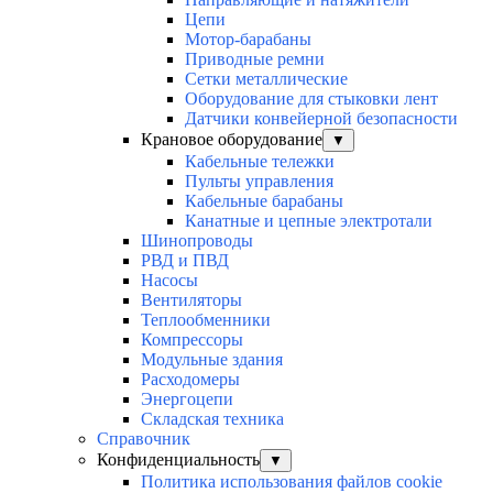
Цепи
Мотор-барабаны
Приводные ремни
Сетки металлические
Оборудование для стыковки лент
Датчики конвейерной безопасности
Крановое оборудование
▼
Кабельные тележки
Пульты управления
Кабельные барабаны
Канатные и цепные электротали
Шинопроводы
РВД и ПВД
Насосы
Вентиляторы
Теплообменники
Компрессоры
Модульные здания
Расходомеры
Энергоцепи
Складская техника
Справочник
Конфиденциальность
▼
Политика использования файлов cookie