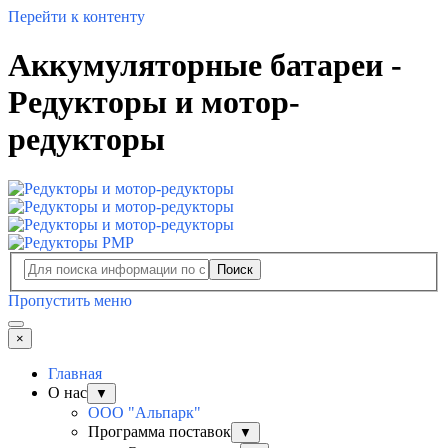
Перейти к контенту
Аккумуляторные батареи -
Редукторы и мотор-
редукторы
Поиск
Пропустить меню
×
Главная
О нас
▼
ООО "Альпарк"
Программа поставок
▼