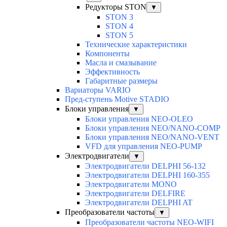
Редукторы STON
▼
STON 3
STON 4
STON 5
Технические характеристики
Компоненты
Масла и смазывание
Эффективность
Габаритные размеры
Вариаторы VARIO
Пред-ступень Motive STADIO
Блоки управления
▼
Блоки управления NEO-OLEO
Блоки управления NEO/NANO-COMP
Блоки управления NEO/NANO-VENT
VFD для управления NEO-PUMP
Электродвигатели
▼
Электродвигатели DELPHI 56-132
Электродвигатели DELPHI 160-355
Электродвигатели MONO
Электродвигатели DELFIRE
Электродвигатели DELPHI AT
Преобразователи частоты
▼
Преобразователи частоты NEO-WIFI