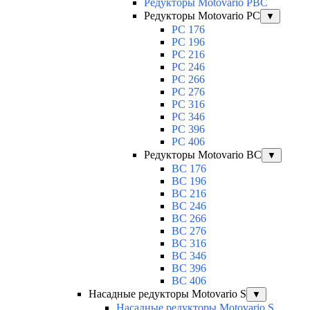
Редукторы Motovario PBC
Редукторы Motovario PC
▼
PC 176
PC 196
PC 216
PC 246
PC 266
PC 276
PC 316
PC 346
PC 396
PC 406
Редукторы Motovario BC
▼
BC 176
BC 196
BC 216
BC 246
BC 266
BC 276
BC 316
BC 346
BC 396
BC 406
Насадные редукторы Motovario S
▼
Насадные редукторы Motovario S