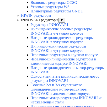
Волновые редукторы GCSG
Угловые редукторы WS
Планетарные редукторы GNDU
HIWIN редукторы
INNOVARI редукторы
▼
Редукторы INNOVARI
Цилиндрические соосные редукторы
INNOVARI в чугунном корпусе
Насадные цилиндрические редукторы
INNOVARI в чугунном корпусе
Цилиндро-конические редукторы
INNOVARI в чугунном корпусе
Червячные редукторы в круглом корпусе
Червячно-цилиндрические редукторы в
алюминиевом корпусе INNOVARI
Насадные цилиндрические мотор-редукторы
INNOVARI
Одноступенчатые цилиндрические мотор-
редукторы INNOVARI
Соосные 2-х и 3-х ступенчатые
цилиндрические мотор-редукторы
INNOVARI в алюминиевом корпусе
Червячные мотор-редукторы INNOVARI из
нержавеющей стали
Цилиндрические соосные редукторы в