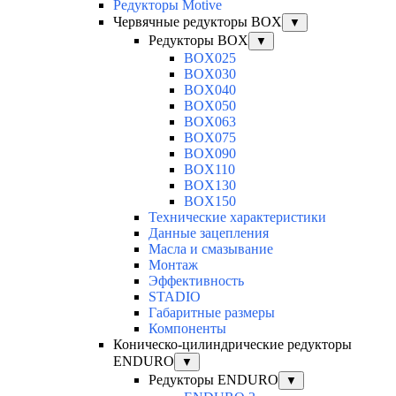
Редукторы Motive
Червячные редукторы BOX
▼
Редукторы BOX
▼
BOX025
BOX030
BOX040
BOX050
BOX063
BOX075
BOX090
BOX110
BOX130
BOX150
Технические характеристики
Данные зацепления
Масла и смазывание
Монтаж
Эффективность
STADIO
Габаритные размеры
Компоненты
Коническо-цилиндрические редукторы
ENDURO
▼
Редукторы ENDURO
▼