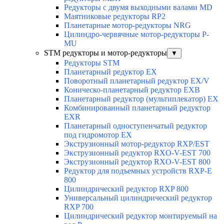
Редукторы с двумя выходными валами MD
Маятниковые редукторы RP2
Планетарные мотор-редукторы NRG
Цилиндро-червячные мотор-редукторы P-
MU
STM редукторы и мотор-редукторы
▼
Редукторы STM
Планетарный редуктор ЕХ
Поворотный планетарный редуктор EX/V
Коническо-планетарный редуктор ЕХВ
Планетарный редуктор (мультиплекатор) ЕХ
Комбинированный планетарный редуктор
ЕХR
Планетарный одноступенчатый редуктор
под гидромотор ЕХ
Экструзионный мотор-редуктор RXP/EST
Экструзионный редуктор RXO-V-EST 700
Экструзионный редуктор RXO-V-EST 800
Редуктор для подъемных устройств RXP-E
800
Цилиндрический редуктор RXP 800
Универсальный цилиндрический редуктор
RXP 700
Цилиндрический редуктор монтируемый на