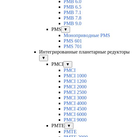
PMB 6.0
PMB 6.5
PMB 7.1
PMB 7.8
PMB 9.0
PMS
▼
Моноприводные PMS
PMS 601
PMS 701
Интегрированные планетарные редукторы
▼
PMCI
▼
PMCI
PMCI 1000
PMCI 1200
PMCI 2000
PMCI 2500
PMCI 3000
PMCI 4000
PMCI 4500
PMCI 6000
PMCI 9000
PMTE
▼
PMTE