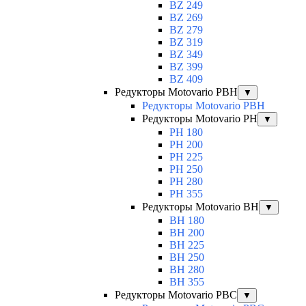
BZ 249
BZ 269
BZ 279
BZ 319
BZ 349
BZ 399
BZ 409
Редукторы Motovario PBH
▼
Редукторы Motovario PBH
Редукторы Motovario PH
▼
PH 180
PH 200
PH 225
PH 250
PH 280
PH 355
Редукторы Motovario BH
▼
BH 180
BH 200
BH 225
BH 250
BH 280
BH 355
Редукторы Motovario PBC
▼