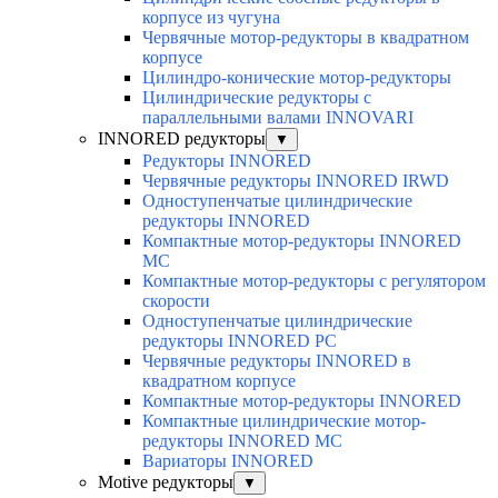
корпусе из чугуна
Червячные мотор-редукторы в квадратном
корпусе
Цилиндро-конические мотор-редукторы
Цилиндрические редукторы с
параллельными валами INNOVARI
INNORED редукторы
▼
Редукторы INNORED
Червячные редукторы INNORED IRWD
Одноступенчатые цилиндрические
редукторы INNORED
Компактные мотор-редукторы INNORED
MC
Компактные мотор-редукторы с регулятором
скорости
Одноступенчатые цилиндрические
редукторы INNORED PC
Червячные редукторы INNORED в
квадратном корпусе
Компактные мотор-редукторы INNORED
Компактные цилиндрические мотор-
редукторы INNORED MC
Вариаторы INNORED
Motive редукторы
▼