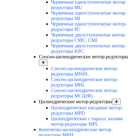
Червячные одноступенчатые мотор-
редукторы MU
Червячные одноступенчатые мотор-
редукторы MI
Червячные одноступенчатые мотор-
редукторы PC
Червячные двухступенчатые мотор-
редукторы CMU, CMI
Червячные двухступенчатые мотор-
редукторы KPC
Соосно-цилиндрические мотор-редукторы
▼
Соосно-цилиндрические мотор-
редукторы MNHL
Соосно-цилиндрические мотор-
редукторы MHL
Соосно-цилиндрические мотор-
редукторы МСЦ(Ф)
Цилиндрические мотор-редукторы
▼
Цилиндрические насадные мотор-
редукторы MPD
Цилиндрические с паралл. валами
мотор-редукторы MPL
Коническо-цилиндрические мотор-
редукторы MBH