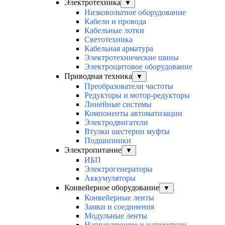
Электротехника
▼
Низковольтное оборудование
Кабели и провода
Кабельные лотки
Светотехника
Кабельная арматура
Электротехнические шины
Электрощитовое оборудование
Приводная техника
▼
Преобразователи частоты
Редукторы и мотор-редукторы
Линейные системы
Компоненты автоматизации
Электродвигатели
Втулки шестерни муфты
Подшипники
Электропитание
▼
ИБП
Электрогенераторы
Аккумуляторы
Конвейерное оборудование
▼
Конвейерные ленты
Замки и соединения
Модульные ленты
Направляющие и натяжители