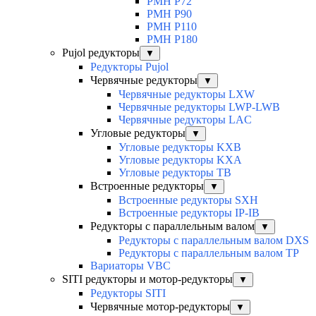
PMH P72
PMH P90
PMH P110
PMH P180
Pujol редукторы
▼
Редукторы Pujol
Червячные редукторы
▼
Червячные редукторы LXW
Червячные редукторы LWP-LWB
Червячные редукторы LAC
Угловые редукторы
▼
Угловые редукторы KXB
Угловые редукторы KXA
Угловые редукторы TB
Встроенные редукторы
▼
Встроенные редукторы SXH
Встроенные редукторы IP-IB
Редукторы с параллельным валом
▼
Редукторы с параллельным валом DXS
Редукторы с параллельным валом TP
Вариаторы VBC
SITI редукторы и мотор-редукторы
▼
Редукторы SITI
Червячные мотор-редукторы
▼