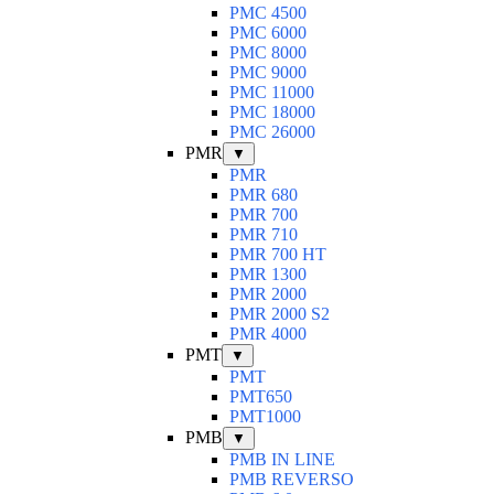
PMC 4500
PMC 6000
PMC 8000
PMC 9000
PMC 11000
PMC 18000
PMC 26000
PMR
▼
PMR
PMR 680
PMR 700
PMR 710
PMR 700 HT
PMR 1300
PMR 2000
PMR 2000 S2
PMR 4000
PMT
▼
PMT
PMT650
PMT1000
PMB
▼
PMB IN LINE
PMB REVERSO